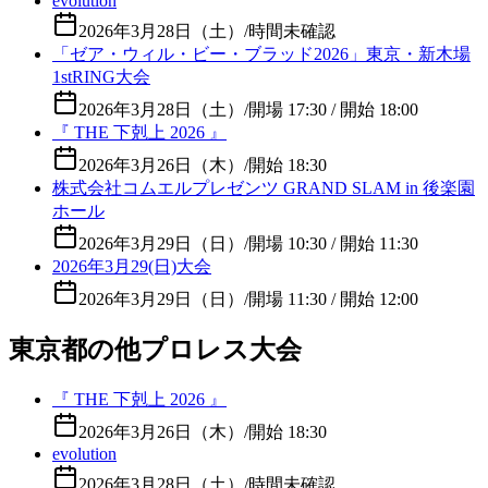
evolution
2026年3月28日（土）
/
時間未確認
「ゼア・ウィル・ビー・ブラッド2026」東京・新木場
1stRING大会
2026年3月28日（土）
/
開場 17:30 / 開始 18:00
『 THE 下剋上 2026 』
2026年3月26日（木）
/
開始 18:30
株式会社コムエルプレゼンツ GRAND SLAM in 後楽園
ホール
2026年3月29日（日）
/
開場 10:30 / 開始 11:30
2026年3月29(日)大会
2026年3月29日（日）
/
開場 11:30 / 開始 12:00
東京都の他プロレス大会
『 THE 下剋上 2026 』
2026年3月26日（木）
/
開始 18:30
evolution
2026年3月28日（土）
/
時間未確認