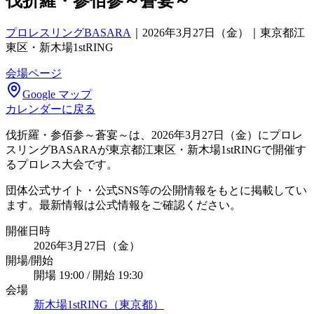
伐折羅・参佰参～蒼宴～
プロレスリングBASARA
｜
2026年3月27日（金）｜東京都江
東区・新木場1stRING
会場ページ
Google マップ
カレンダーに戻る
伐折羅・参佰参～蒼宴～は、2026年3月27日（金）にプロレ
スリングBASARAが東京都江東区・新木場1stRINGで開催す
るプロレス大会です。
団体公式サイト・公式SNS等の公開情報をもとに掲載してい
ます。最新情報は公式情報をご確認ください。
開催日時
2026年3月27日（金）
開場/開始
開場 19:00 / 開始 19:30
会場
新木場1stRING（東京都）