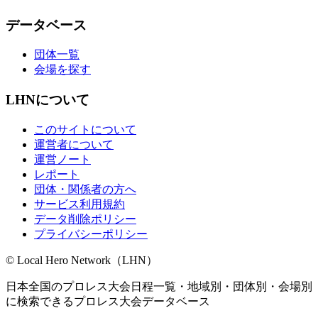
データベース
団体一覧
会場を探す
LHNについて
このサイトについて
運営者について
運営ノート
レポート
団体・関係者の方へ
サービス利用規約
データ削除ポリシー
プライバシーポリシー
© Local Hero Network（LHN）
日本全国のプロレス大会日程一覧・地域別・団体別・会場別
に検索できるプロレス大会データベース