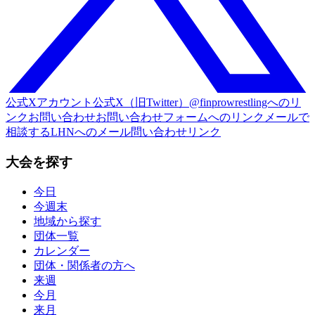
公式Xアカウント
公式X（旧Twitter）@finprowrestlingへのリ
ンク
お問い合わせ
お問い合わせフォームへのリンク
メールで
相談する
LHNへのメール問い合わせリンク
大会を探す
今日
今週末
地域から探す
団体一覧
カレンダー
団体・関係者の方へ
来週
今月
来月