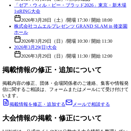
「ゼア・ウィル・ビー・ブラッド2026」東京・新木場
1stRING大会
2026年3月28日（土）
/
開場 17:30 / 開始 18:00
株式会社コムエルプレゼンツ GRAND SLAM in 後楽園
ホール
2026年3月29日（日）
/
開場 10:30 / 開始 11:30
2026年3月29(日)大会
2026年3月29日（日）
/
開場 11:30 / 開始 12:00
掲載情報の修正・追加について
掲載内容の修正、団体・会場関係者のご連絡、集客や情報発
信に関するご相談は、フォームまたはメールにて受け付けて
います。
掲載情報を修正・追加する
メールで相談する
大会情報の掲載・修正について