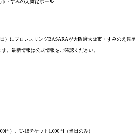
大阪市・すみのえ舞昆ホール
日（日）にプロレスリングBASARAが大阪府大阪市・すみのえ
ます。最新情報は公式情報をご確認ください。
,500円）、U-18チケット1,000円（当日のみ）