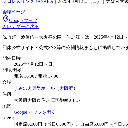
プロレスリングBASARA
｜
2026年4月12日（日）｜大阪府
会場ページ
Google マップ
カレンダーに戻る
伐折羅・参佰伍～大阪春の陣・住之江～は、2026年4月12
団体公式サイト・公式SNS等の公開情報をもとに掲載してい
開催日時
2026年4月12日（日）
開場/開始
開場 16:30 / 開始 17:00
会場
すみのえ舞昆ホール（大阪府）
住所
大阪府大阪市住之江区御崎3-1-17
地図
Google マップを開く
チケット
指定席6,000円（当日6,500円）、自由席5,000円（当日5