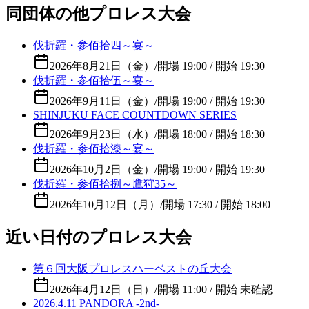
同団体の他プロレス大会
伐折羅・参佰拾四～宴～
2026年8月21日（金）
/
開場 19:00 / 開始 19:30
伐折羅・参佰拾伍～宴～
2026年9月11日（金）
/
開場 19:00 / 開始 19:30
SHINJUKU FACE COUNTDOWN SERIES
2026年9月23日（水）
/
開場 18:00 / 開始 18:30
伐折羅・参佰拾漆～宴～
2026年10月2日（金）
/
開場 19:00 / 開始 19:30
伐折羅・参佰拾捌～鷹狩35～
2026年10月12日（月）
/
開場 17:30 / 開始 18:00
近い日付のプロレス大会
第６回大阪プロレスハーベストの丘大会
2026年4月12日（日）
/
開場 11:00 / 開始 未確認
2026.4.11 PANDORA -2nd-