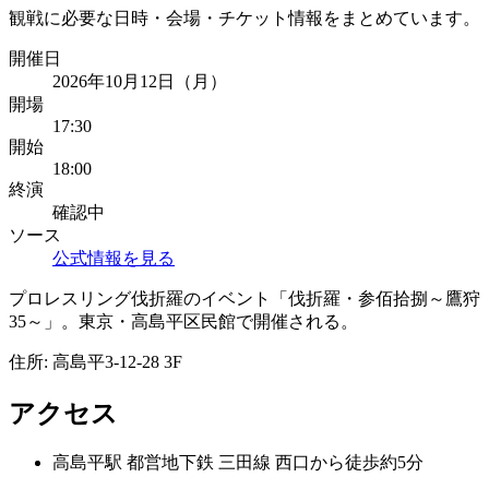
観戦に必要な日時・会場・チケット情報をまとめています。
開催日
2026年10月12日（月）
開場
17:30
開始
18:00
終演
確認中
ソース
公式情報を見る
プロレスリング伐折羅のイベント「伐折羅・参佰拾捌～鷹狩
35～」。東京・高島平区民館で開催される。
住所:
高島平3-12-28 3F
アクセス
高島平
駅
都営地下鉄 三田線 西口から徒歩約5分