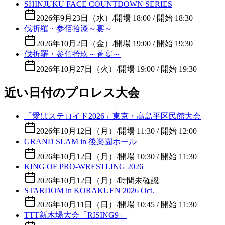
SHINJUKU FACE COUNTDOWN SERIES
2026年9月23日（水）
/
開場 18:00 / 開始 18:30
伐折羅・参佰拾漆～宴～
2026年10月2日（金）
/
開場 19:00 / 開始 19:30
伐折羅・参佰拾玖～蒼宴～
2026年10月27日（火）
/
開場 19:00 / 開始 19:30
近い日付のプロレス大会
「愛はステロイド2026」東京・高島平区民館大会
2026年10月12日（月）
/
開場 11:30 / 開始 12:00
GRAND SLAM in 後楽園ホール
2026年10月12日（月）
/
開場 10:30 / 開始 11:30
KING OF PRO-WRESTLING 2026
2026年10月12日（月）
/
時間未確認
STARDOM in KORAKUEN 2026 Oct.
2026年10月11日（日）
/
開場 10:45 / 開始 11:30
TTT新木場大会「RISING9」