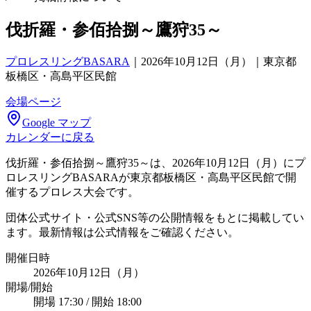
伐折羅・参佰拾捌～鷹狩35～
プロレスリングBASARA
｜
2026年10月12日（月）｜東京都
板橋区・高島平区民館
会場ページ
Google マップ
カレンダーに戻る
伐折羅・参佰拾捌～鷹狩35～は、2026年10月12日（月）にプ
ロレスリングBASARAが東京都板橋区・高島平区民館で開
催するプロレス大会です。
団体公式サイト・公式SNS等の公開情報をもとに掲載してい
ます。最新情報は公式情報をご確認ください。
開催日時
2026年10月12日（月）
開場/開始
開場 17:30 / 開始 18:00