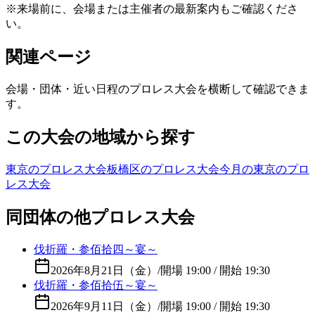
※来場前に、会場または主催者の最新案内もご確認くださ
い。
関連ページ
会場・団体・近い日程のプロレス大会を横断して確認できま
す。
この大会の地域から探す
東京のプロレス大会
板橋区のプロレス大会
今月の東京のプロ
レス大会
同団体の他プロレス大会
伐折羅・参佰拾四～宴～
2026年8月21日（金）
/
開場 19:00 / 開始 19:30
伐折羅・参佰拾伍～宴～
2026年9月11日（金）
/
開場 19:00 / 開始 19:30