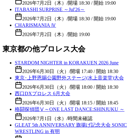
2026年7月2日（木）
/
開場 18:30 / 開始 19:00
ITABASHI SURPRISE ～Jul'26～
2026年7月2日（木）
/
開場 18:30 / 開始 19:00
CHARISMANIA Ⅳ
2026年7月2日（木）
/
開始 19:00
東京都の他プロレス大会
STARDOM NIGHTER in KORAKUEN 2026 June
2026年6月30日（火）
/
開場 17:40 / 開始 18:30
東京･上野恩賜公園野外ステージ(水上音楽堂)大会
2026年6月30日（火）
/
開場 18:00 / 開始 18:30
西口DXプロレス 6月大会
2026年6月30日（火）
/
開場 18:15 / 開始 18:45
格闘探偵団Ⅴ～ONE LAST DANCE:SHINJUKU ～
2026年7月1日（水）
/
時間未確認
GLEAT 5th ANNIVERSARY 旗揚げ記念大会 SONIC
WRESTLING in 有明