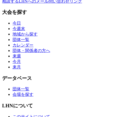
相談する
LHNへのメール問い合わせリンク
大会を探す
今日
今週末
地域から探す
団体一覧
カレンダー
団体・関係者の方へ
来週
今月
来月
データベース
団体一覧
会場を探す
LHNについて
このサイトについて