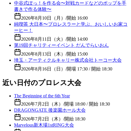
中谷式ぽっ！を作る会〜対戦カードなどのポップを手
書きで作る体験〜
2026年8月10日（月）
/
開始 16:00
純喫茶 大日本〜プロレスラーと学ぶ、おいしいお家コ
ーヒー！
2026年8月11日（火）
/
開始 14:00
第19回チャリティーイベント だんでらいおん
2026年8月13日（木）
/
開始 15:00
埼玉・アーティクルキャリー株式会社トーコー大会
2026年8月16日（日）
/
開場 17:30 / 開始 18:30
近い日付のプロレス大会
The Beginning of the 6th Year
2026年7月2日（木）
/
開場 18:00 / 開始 18:30
DRAGONGATE 後楽園ホール大会
2026年7月2日（木）
/
開始 18:30
Marvelous新木場1stRING大会