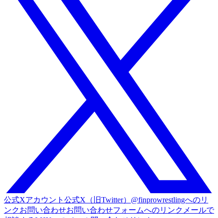
公式Xアカウント
公式X（旧Twitter）@finprowrestlingへのリ
ンク
お問い合わせ
お問い合わせフォームへのリンク
メールで