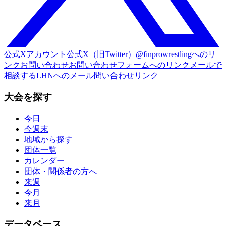
公式Xアカウント
公式X（旧Twitter）@finprowrestlingへのリ
ンク
お問い合わせ
お問い合わせフォームへのリンク
メールで
相談する
LHNへのメール問い合わせリンク
大会を探す
今日
今週末
地域から探す
団体一覧
カレンダー
団体・関係者の方へ
来週
今月
来月
データベース