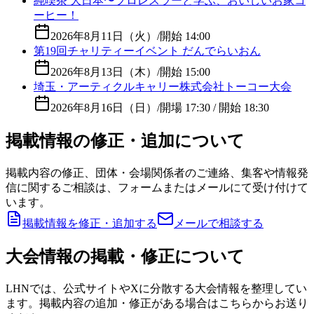
純喫茶 大日本〜プロレスラーと学ぶ、おいしいお家コ
ーヒー！
2026年8月11日（火）
/
開始 14:00
第19回チャリティーイベント だんでらいおん
2026年8月13日（木）
/
開始 15:00
埼玉・アーティクルキャリー株式会社トーコー大会
2026年8月16日（日）
/
開場 17:30 / 開始 18:30
掲載情報の修正・追加について
掲載内容の修正、団体・会場関係者のご連絡、集客や情報発
信に関するご相談は、フォームまたはメールにて受け付けて
います。
掲載情報を修正・追加する
メールで相談する
大会情報の掲載・修正について
LHNでは、公式サイトやXに分散する大会情報を整理してい
ます。掲載内容の追加・修正がある場合はこちらからお送り