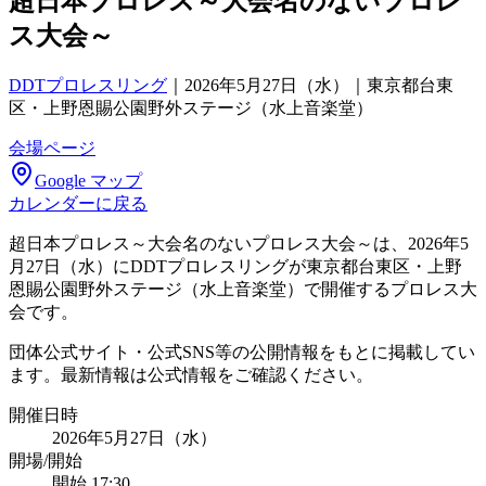
超日本プロレス～大会名のないプロレ
ス大会～
DDTプロレスリング
｜
2026年5月27日（水）｜東京都台東
区・上野恩賜公園野外ステージ（水上音楽堂）
会場ページ
Google マップ
カレンダーに戻る
超日本プロレス～大会名のないプロレス大会～は、2026年5
月27日（水）にDDTプロレスリングが東京都台東区・上野
恩賜公園野外ステージ（水上音楽堂）で開催するプロレス大
会です。
団体公式サイト・公式SNS等の公開情報をもとに掲載してい
ます。最新情報は公式情報をご確認ください。
開催日時
2026年5月27日（水）
開場/開始
開始 17:30