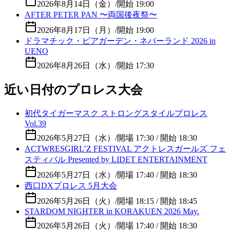
2026年8月14日（金）
/
開始 19:00
AFTER PETER PAN 〜両国後夜祭〜
2026年8月17日（月）
/
開始 19:00
ドラマチック・ビアガーデン・ネバーランド 2026 in
UENO
2026年8月26日（水）
/
開始 17:30
近い日付のプロレス大会
初代タイガーマスク ストロングスタイルプロレス
Vol.39
2026年5月27日（水）
/
開場 17:30 / 開始 18:30
ACTWRESGIRL’Z FESTIVAL アクトレスガールズ フェ
スティバル Presented by LIDET ENTERTAINMENT
2026年5月27日（水）
/
開場 17:40 / 開始 18:30
西口DXプロレス 5月大会
2026年5月26日（火）
/
開場 18:15 / 開始 18:45
STARDOM NIGHTER in KORAKUEN 2026 May.
2026年5月26日（火）
/
開場 17:40 / 開始 18:30