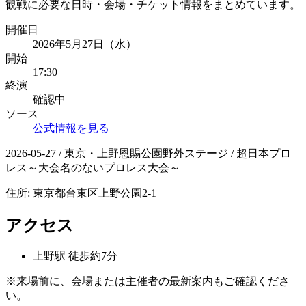
観戦に必要な日時・会場・チケット情報をまとめています。
開催日
2026年5月27日（水）
開始
17:30
終演
確認中
ソース
公式情報を見る
2026-05-27 / 東京・上野恩賜公園野外ステージ / 超日本プロ
レス～大会名のないプロレス大会～
住所:
東京都台東区上野公園2-1
アクセス
上野
駅
徒歩約7分
※来場前に、会場または主催者の最新案内もご確認くださ
い。