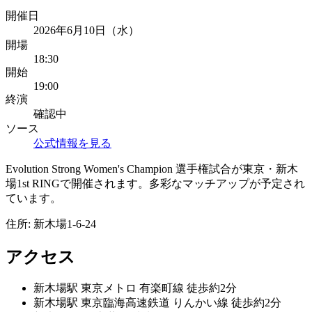
開催日
2026年6月10日（水）
開場
18:30
開始
19:00
終演
確認中
ソース
公式情報を見る
Evolution Strong Women's Champion 選手権試合が東京・新木
場1st RINGで開催されます。多彩なマッチアップが予定され
ています。
住所:
新木場1-6-24
アクセス
新木場
駅
東京メトロ 有楽町線 徒歩約2分
新木場
駅
東京臨海高速鉄道 りんかい線 徒歩約2分