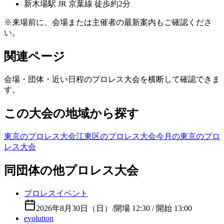
新木場
駅
JR 京葉線 徒歩約2分
※来場前に、会場または主催者の最新案内もご確認くださ
い。
関連ページ
会場・団体・近い日程のプロレス大会を横断して確認できま
す。
この大会の地域から探す
東京のプロレス大会
江東区のプロレス大会
今月の東京のプロ
レス大会
同団体の他プロレス大会
プロレスイベント
2026年8月30日（日）
/
開場 12:30 / 開始 13:00
evolution