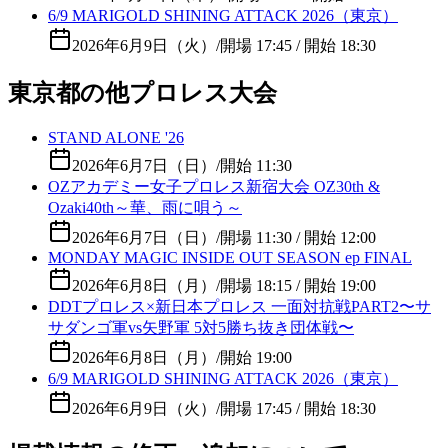
6/9 MARIGOLD SHINING ATTACK 2026（東京）
2026年6月9日（火）
/
開場 17:45 / 開始 18:30
東京都の他プロレス大会
STAND ALONE '26
2026年6月7日（日）
/
開始 11:30
OZアカデミー女子プロレス新宿大会 OZ30th &
Ozaki40th～華、雨に唄う～
2026年6月7日（日）
/
開場 11:30 / 開始 12:00
MONDAY MAGIC INSIDE OUT SEASON ep FINAL
2026年6月8日（月）
/
開場 18:15 / 開始 19:00
DDTプロレス×新日本プロレス 一面対抗戦PART2〜サ
サダンゴ軍vs矢野軍 5対5勝ち抜き団体戦〜
2026年6月8日（月）
/
開始 19:00
6/9 MARIGOLD SHINING ATTACK 2026（東京）
2026年6月9日（火）
/
開場 17:45 / 開始 18:30