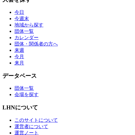
今日
今週末
地域から探す
団体一覧
カレンダー
団体・関係者の方へ
来週
今月
来月
データベース
団体一覧
会場を探す
LHNについて
このサイトについて
運営者について
運営ノート