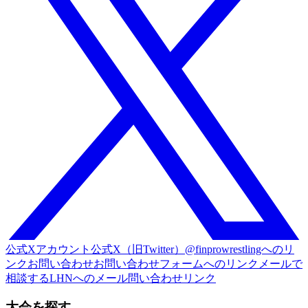
公式Xアカウント
公式X（旧Twitter）@finprowrestlingへのリ
ンク
お問い合わせ
お問い合わせフォームへのリンク
メールで
相談する
LHNへのメール問い合わせリンク
大会を探す