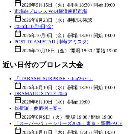
2026年9月15日（火）
/
開場 18:30 / 開始 19:00
市場deプロレス vol.4横浜南部市場
2026年9月23日（水）
/
時間未確認
2026年10月9日(金)
2026年10月9日（金）
/
開場 18:30 / 開始 19:00
POST DI AMISTAD 川崎(アミスタ)
2026年10月16日（金）
/
開場 18:30 / 開始 19:00
近い日付のプロレス大会
『ITABASHI SURPRISE ～Jun'26～』
2026年6月10日（水）
/
開場 18:30 / 開始 19:00
DRAMATIC STYLE 2026
2026年6月10日（水）
/
開始 19:00
伐折羅・参佰捌～宴～
2026年6月9日（火）
/
開場 19:00 / 開始 19:30
「スーパーパワーシリーズ2026」東京・新宿FACE
2026年6月11日（木）
/
開場 17:45 / 開始 18:30