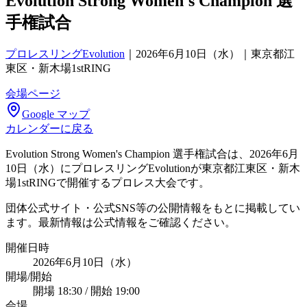
Evolution Strong Women's Champion 選
手権試合
プロレスリングEvolution
｜
2026年6月10日（水）｜東京都江
東区・新木場1stRING
会場ページ
Google マップ
カレンダーに戻る
Evolution Strong Women's Champion 選手権試合は、2026年6月
10日（水）にプロレスリングEvolutionが東京都江東区・新木
場1stRINGで開催するプロレス大会です。
団体公式サイト・公式SNS等の公開情報をもとに掲載してい
ます。最新情報は公式情報をご確認ください。
開催日時
2026年6月10日（水）
開場/開始
開場 18:30 / 開始 19:00
会場