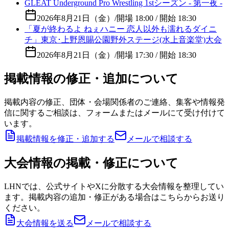
GLEAT Underground Pro Wrestling 1stシーズン - 第一夜 -
2026年8月21日（金）
/
開場 18:00 / 開始 18:30
「夏が終わるよ ねぇハニー 恋人以外も濡れるダイニ
チ」東京･上野恩賜公園野外ステージ(水上音楽堂)大会
2026年8月21日（金）
/
開場 17:30 / 開始 18:30
掲載情報の修正・追加について
掲載内容の修正、団体・会場関係者のご連絡、集客や情報発
信に関するご相談は、フォームまたはメールにて受け付けて
います。
掲載情報を修正・追加する
メールで相談する
大会情報の掲載・修正について
LHNでは、公式サイトやXに分散する大会情報を整理してい
ます。掲載内容の追加・修正がある場合はこちらからお送り
ください。
大会情報を送る
メールで相談する