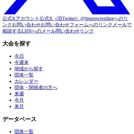
公式Xアカウント
公式X（旧Twitter）@finprowrestlingへのリ
ンク
お問い合わせ
お問い合わせフォームへのリンク
メールで
相談する
LHNへのメール問い合わせリンク
大会を探す
今日
今週末
地域から探す
団体一覧
カレンダー
団体・関係者の方へ
来週
今月
来月
データベース
団体一覧