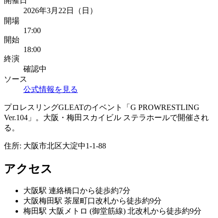
開催日
2026年3月22日（日）
開場
17:00
開始
18:00
終演
確認中
ソース
公式情報を見る
プロレスリングGLEATのイベント「G PROWRESTLING
Ver.104」。大阪・梅田スカイビル ステラホールで開催され
る。
住所:
大阪市北区大淀中1-1-88
アクセス
大阪
駅
連絡橋口から徒歩約7分
大阪梅田
駅
茶屋町口改札から徒歩約9分
梅田
駅
大阪メトロ (御堂筋線) 北改札から徒歩約9分