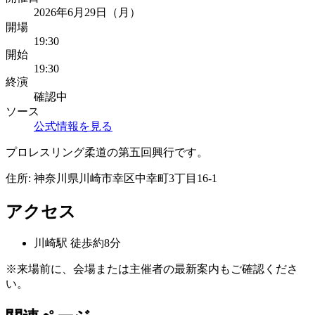
2026年6月29日（月）
開場
19:30
開始
19:30
終演
確認中
ソース
公式情報を見る
プロレスリング柔道の第五回興行です。
住所:
神奈川県川崎市幸区中幸町3丁目16-1
アクセス
川崎
駅
徒歩約8分
※来場前に、会場または主催者の最新案内もご確認くださ
い。