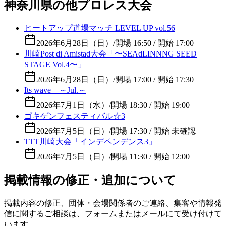
神奈川県の他プロレス大会
ヒートアップ道場マッチ LEVEL UP vol.56
2026年6月28日（日）
/
開場 16:50 / 開始 17:00
川崎Post di Amistad大会「〜SEAdLINNNG SEED
STAGE Vol.4〜」
2026年6月28日（日）
/
開場 17:00 / 開始 17:30
Its wave ～Jul.～
2026年7月1日（水）
/
開場 18:30 / 開始 19:00
ゴキゲンフェスティバル☆3
2026年7月5日（日）
/
開場 17:30 / 開始 未確認
TTT川崎大会「インデペンデンス3」
2026年7月5日（日）
/
開場 11:30 / 開始 12:00
掲載情報の修正・追加について
掲載内容の修正、団体・会場関係者のご連絡、集客や情報発
信に関するご相談は、フォームまたはメールにて受け付けて
います。