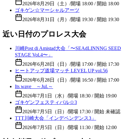
2026年8月29日（土）
/
開場 18:00 / 開始 18:00
ゴキゲン☆マーシャルアーツ
2026年8月31日（月）
/
開場 19:30 / 開始 19:30
近い日付のプロレス大会
川崎Post di Amistad大会「〜SEAdLINNNG SEED
STAGE Vol.4〜」
2026年6月28日（日）
/
開場 17:00 / 開始 17:30
ヒートアップ道場マッチ LEVEL UP vol.56
2026年6月28日（日）
/
開場 16:50 / 開始 17:00
Its wave ～Jul.～
2026年7月1日（水）
/
開場 18:30 / 開始 19:00
ゴキゲンフェスティバル☆3
2026年7月5日（日）
/
開場 17:30 / 開始 未確認
TTT川崎大会「インデペンデンス3」
2026年7月5日（日）
/
開場 11:30 / 開始 12:00