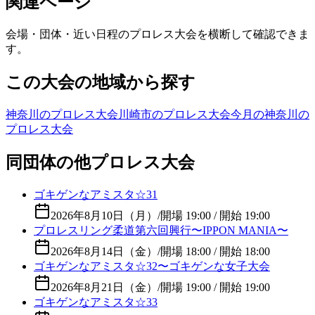
関連ページ
会場・団体・近い日程のプロレス大会を横断して確認できま
す。
この大会の地域から探す
神奈川のプロレス大会
川崎市のプロレス大会
今月の神奈川の
プロレス大会
同団体の他プロレス大会
ゴキゲンなアミスタ☆31
2026年8月10日（月）
/
開場 19:00 / 開始 19:00
プロレスリング柔道第六回興行〜IPPON MANIA〜
2026年8月14日（金）
/
開場 18:00 / 開始 18:00
ゴキゲンなアミスタ☆32〜ゴキゲンな女子大会
2026年8月21日（金）
/
開場 19:00 / 開始 19:00
ゴキゲンなアミスタ☆33