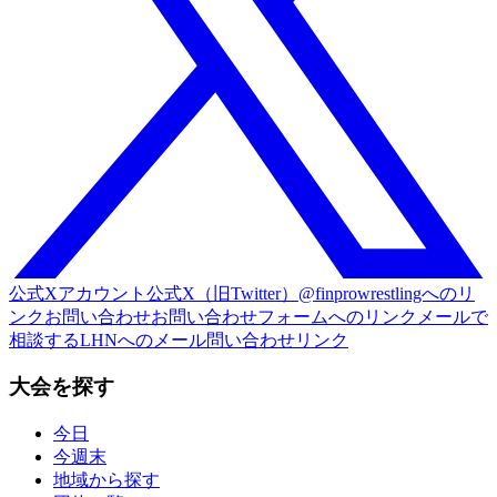
公式Xアカウント
公式X（旧Twitter）@finprowrestlingへのリ
ンク
お問い合わせ
お問い合わせフォームへのリンク
メールで
相談する
LHNへのメール問い合わせリンク
大会を探す
今日
今週末
地域から探す