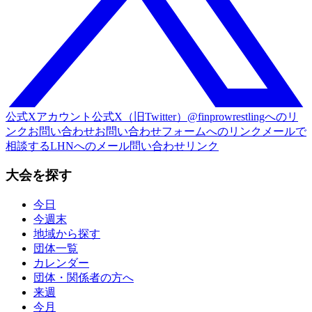
公式Xアカウント
公式X（旧Twitter）@finprowrestlingへのリ
ンク
お問い合わせ
お問い合わせフォームへのリンク
メールで
相談する
LHNへのメール問い合わせリンク
大会を探す
今日
今週末
地域から探す
団体一覧
カレンダー
団体・関係者の方へ
来週
今月