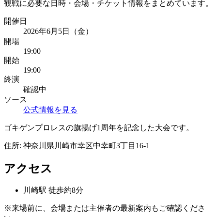
観戦に必要な日時・会場・チケット情報をまとめています。
開催日
2026年6月5日（金）
開場
19:00
開始
19:00
終演
確認中
ソース
公式情報を見る
ゴキゲンプロレスの旗揚げ1周年を記念した大会です。
住所:
神奈川県川崎市幸区中幸町3丁目16-1
アクセス
川崎
駅
徒歩約8分
※来場前に、会場または主催者の最新案内もご確認くださ