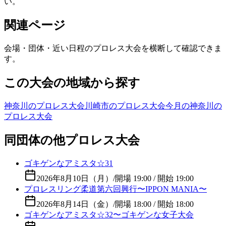
い。
関連ページ
会場・団体・近い日程のプロレス大会を横断して確認できま
す。
この大会の地域から探す
神奈川のプロレス大会
川崎市のプロレス大会
今月の神奈川の
プロレス大会
同団体の他プロレス大会
ゴキゲンなアミスタ☆31
2026年8月10日（月）
/
開場 19:00 / 開始 19:00
プロレスリング柔道第六回興行〜IPPON MANIA〜
2026年8月14日（金）
/
開場 18:00 / 開始 18:00
ゴキゲンなアミスタ☆32〜ゴキゲンな女子大会