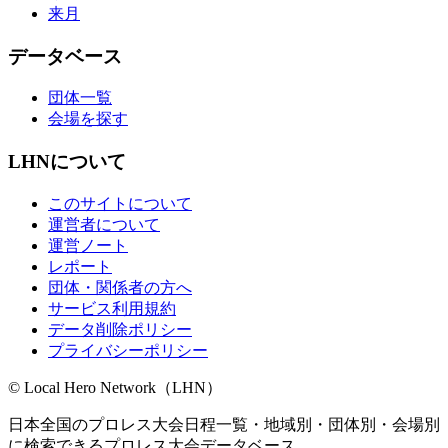
来月
データベース
団体一覧
会場を探す
LHNについて
このサイトについて
運営者について
運営ノート
レポート
団体・関係者の方へ
サービス利用規約
データ削除ポリシー
プライバシーポリシー
© Local Hero Network（LHN）
日本全国のプロレス大会日程一覧・地域別・団体別・会場別
に検索できるプロレス大会データベース