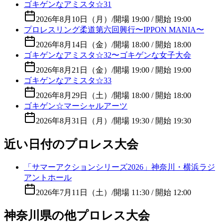
ゴキゲンなアミスタ☆31
2026年8月10日（月）
/
開場 19:00 / 開始 19:00
プロレスリング柔道第六回興行〜IPPON MANIA〜
2026年8月14日（金）
/
開場 18:00 / 開始 18:00
ゴキゲンなアミスタ☆32〜ゴキゲンな女子大会
2026年8月21日（金）
/
開場 19:00 / 開始 19:00
ゴキゲンなアミスタ☆33
2026年8月29日（土）
/
開場 18:00 / 開始 18:00
ゴキゲン☆マーシャルアーツ
2026年8月31日（月）
/
開場 19:30 / 開始 19:30
近い日付のプロレス大会
「サマーアクションシリーズ2026」神奈川・横浜ラジ
アントホール
2026年7月11日（土）
/
開場 11:30 / 開始 12:00
神奈川県の他プロレス大会