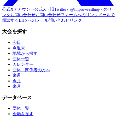
公式Xアカウント
公式X（旧Twitter）@finprowrestlingへのリ
ンク
お問い合わせ
お問い合わせフォームへのリンク
メールで
相談する
LHNへのメール問い合わせリンク
大会を探す
今日
今週末
地域から探す
団体一覧
カレンダー
団体・関係者の方へ
来週
今月
来月
データベース
団体一覧
会場を探す