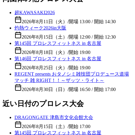
超KAWASAKI2026
2026年8月11日（火）
/
開場 13:00 / 開始 14:30
灼熱ウィーク2026in大阪
2026年8月15日（土）
/
開場 12:00 / 開始 12:30
第145回 プロレスフィットネス in 名古屋
2026年8月18日（火）
/
開始 19:00
第146回 プロレスフィットネス in 名古屋
2026年8月25日（火）
/
開始 19:00
REGENT presents おタノシミ雑技団プロデュース道場
マッチ 雑 RIGHT！！～ザッツ・ライト～
2026年8月30日（日）
/
開場 16:50 / 開始 17:00
近い日付のプロレス大会
DRAGONGATE 津島市文化会館大会
2026年8月15日（土）
/
開始 17:00
第145回 プロレスフィットネス in 名古屋