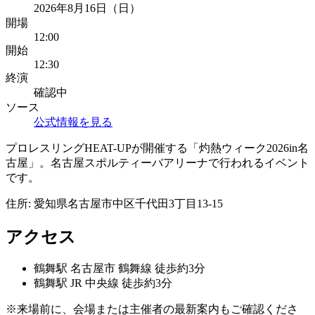
2026年8月16日（日）
開場
12:00
開始
12:30
終演
確認中
ソース
公式情報を見る
プロレスリングHEAT-UPが開催する「灼熱ウィーク2026in名
古屋」。名古屋スポルティーバアリーナで行われるイベント
です。
住所:
愛知県名古屋市中区千代田3丁目13-15
アクセス
鶴舞
駅
名古屋市 鶴舞線 徒歩約3分
鶴舞
駅
JR 中央線 徒歩約3分
※来場前に、会場または主催者の最新案内もご確認くださ