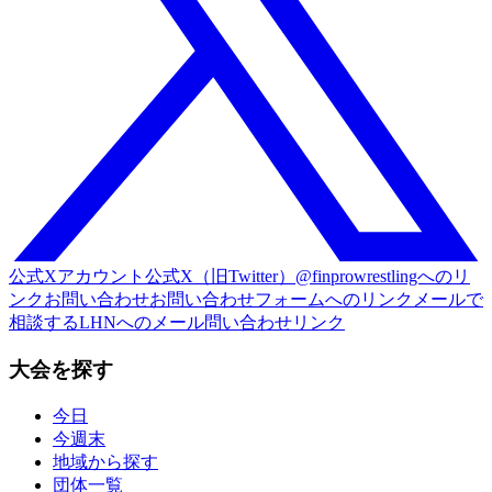
公式Xアカウント
公式X（旧Twitter）@finprowrestlingへのリ
ンク
お問い合わせ
お問い合わせフォームへのリンク
メールで
相談する
LHNへのメール問い合わせリンク
大会を探す
今日
今週末
地域から探す
団体一覧