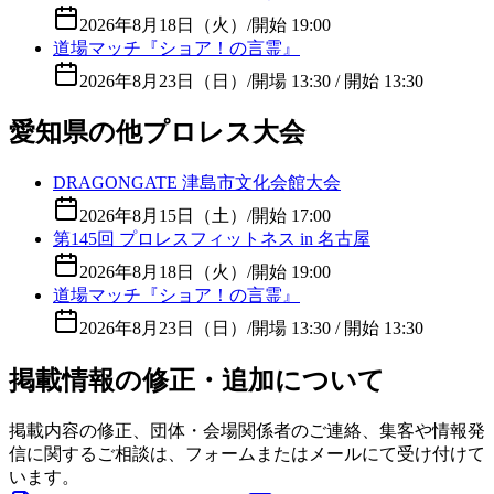
2026年8月18日（火）
/
開始 19:00
道場マッチ『ショア！の言霊』
2026年8月23日（日）
/
開場 13:30 / 開始 13:30
愛知県の他プロレス大会
DRAGONGATE 津島市文化会館大会
2026年8月15日（土）
/
開始 17:00
第145回 プロレスフィットネス in 名古屋
2026年8月18日（火）
/
開始 19:00
道場マッチ『ショア！の言霊』
2026年8月23日（日）
/
開場 13:30 / 開始 13:30
掲載情報の修正・追加について
掲載内容の修正、団体・会場関係者のご連絡、集客や情報発
信に関するご相談は、フォームまたはメールにて受け付けて
います。