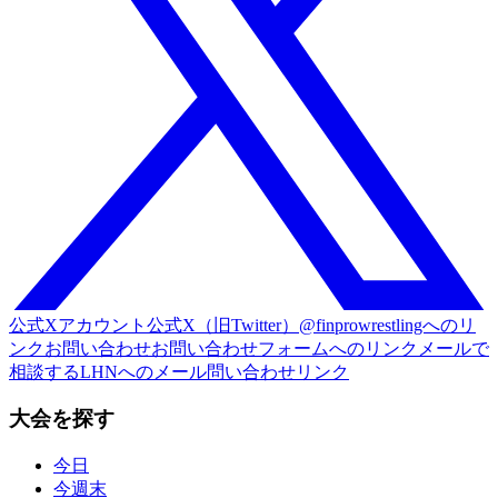
公式Xアカウント
公式X（旧Twitter）@finprowrestlingへのリ
ンク
お問い合わせ
お問い合わせフォームへのリンク
メールで
相談する
LHNへのメール問い合わせリンク
大会を探す
今日
今週末