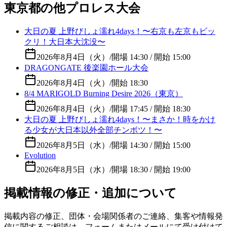
東京都の他プロレス大会
大日の夏 上野びしょ濡れ4days！〜右京も左京もビッ
クリ！大日本大沈没〜
2026年8月4日（火）
/
開場 14:30 / 開始 15:00
DRAGONGATE 後楽園ホール大会
2026年8月4日（火）
/
開始 18:30
8/4 MARIGOLD Burning Desire 2026（東京）
2026年8月4日（火）
/
開場 17:45 / 開始 18:30
大日の夏 上野びしょ濡れ4days！〜まさか！時をかけ
る少女が大日本以外全部チンボツ！〜
2026年8月5日（水）
/
開場 14:30 / 開始 15:00
Evolution
2026年8月5日（水）
/
開場 18:30 / 開始 19:00
掲載情報の修正・追加について
掲載内容の修正、団体・会場関係者のご連絡、集客や情報発
信に関するご相談は、フォームまたはメールにて受け付けて