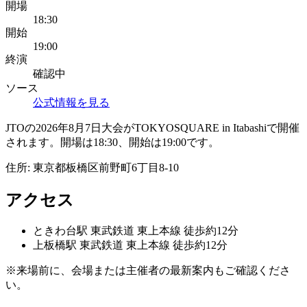
開場
18:30
開始
19:00
終演
確認中
ソース
公式情報を見る
JTOの2026年8月7日大会がTOKYOSQUARE in Itabashiで開催
されます。開場は18:30、開始は19:00です。
住所:
東京都板橋区前野町6丁目8-10
アクセス
ときわ台
駅
東武鉄道 東上本線 徒歩約12分
上板橋
駅
東武鉄道 東上本線 徒歩約12分
※来場前に、会場または主催者の最新案内もご確認くださ
い。