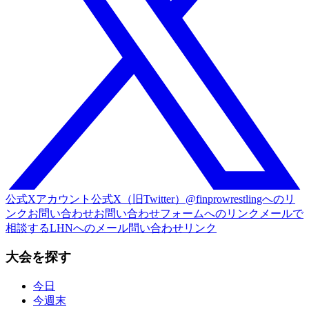
公式Xアカウント
公式X（旧Twitter）@finprowrestlingへのリ
ンク
お問い合わせ
お問い合わせフォームへのリンク
メールで
相談する
LHNへのメール問い合わせリンク
大会を探す
今日
今週末