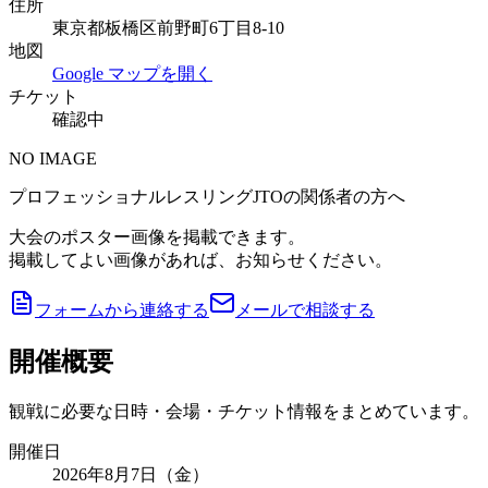
住所
東京都板橋区前野町6丁目8-10
地図
Google マップを開く
チケット
確認中
NO IMAGE
プロフェッショナルレスリングJTOの関係者の方へ
大会のポスター画像を掲載できます。
掲載してよい画像があれば、お知らせください。
フォームから連絡する
メールで相談する
開催概要
観戦に必要な日時・会場・チケット情報をまとめています。
開催日
2026年8月7日（金）