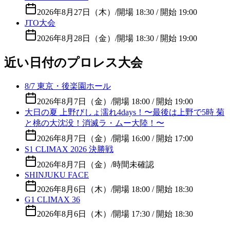
2026年8月27日（木）
/
開場 18:30 / 開始 19:00
JTO大会
2026年8月28日（金）
/
開場 18:30 / 開始 19:00
近い日付のプロレス大会
8/7 東京・後楽園ホール
2026年8月7日（金）
/
開場 18:00 / 開始 19:00
大日の夏 上野びしょ濡れ4days！〜最後は上野で5時 菊
と桃の大沈没！消滅ラ・ムー大陸！〜
2026年8月7日（金）
/
開場 16:00 / 開始 17:00
S1 CLIMAX 2026 決勝戦
2026年8月7日（金）
/
時間未確認
SHINJUKU FACE
2026年8月6日（木）
/
開場 18:00 / 開始 18:30
G1 CLIMAX 36
2026年8月6日（木）
/
開場 17:30 / 開始 18:30