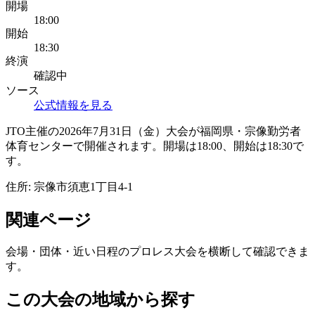
開場
18:00
開始
18:30
終演
確認中
ソース
公式情報を見る
JTO主催の2026年7月31日（金）大会が福岡県・宗像勤労者
体育センターで開催されます。開場は18:00、開始は18:30で
す。
住所:
宗像市須恵1丁目4-1
関連ページ
会場・団体・近い日程のプロレス大会を横断して確認できま
す。
この大会の地域から探す