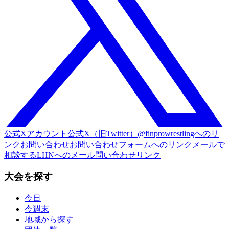
公式Xアカウント
公式X（旧Twitter）@finprowrestlingへのリ
ンク
お問い合わせ
お問い合わせフォームへのリンク
メールで
相談する
LHNへのメール問い合わせリンク
大会を探す
今日
今週末
地域から探す