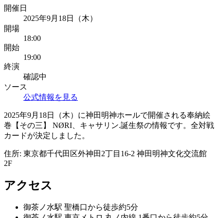
開催日
2025年9月18日（木）
開場
18:00
開始
19:00
終演
確認中
ソース
公式情報を見る
2025年9月18日（木）に神田明神ホールで開催される奉納絵
巻【その三】 NØRI、キャサリン.誕生祭の情報です。全対戦
カードが決定しました。
住所:
東京都千代田区外神田2丁目16-2 神田明神文化交流館
2F
アクセス
御茶ノ水
駅
聖橋口から徒歩約5分
御茶ノ水
駅
東京メトロ 丸ノ内線 1番口から徒歩約5分