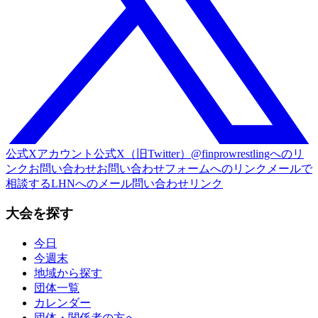
公式Xアカウント
公式X（旧Twitter）@finprowrestlingへのリ
ンク
お問い合わせ
お問い合わせフォームへのリンク
メールで
相談する
LHNへのメール問い合わせリンク
大会を探す
今日
今週末
地域から探す
団体一覧
カレンダー
団体・関係者の方へ