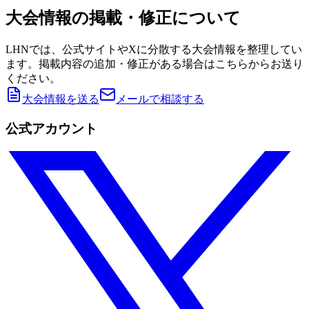
大会情報の掲載・修正について
LHNでは、公式サイトやXに分散する大会情報を整理してい
ます。掲載内容の追加・修正がある場合はこちらからお送り
ください。
大会情報を送る
メールで相談する
公式アカウント