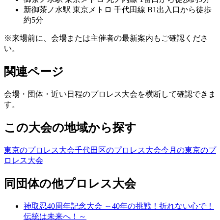
新御茶ノ水
駅
東京メトロ 千代田線 B1出入口から徒歩
約5分
※来場前に、会場または主催者の最新案内もご確認くださ
い。
関連ページ
会場・団体・近い日程のプロレス大会を横断して確認できま
す。
この大会の地域から探す
東京のプロレス大会
千代田区のプロレス大会
今月の東京のプ
ロレス大会
同団体の他プロレス大会
神取忍40周年記念大会 ～40年の挑戦！折れない心で！
伝統は未来へ！～