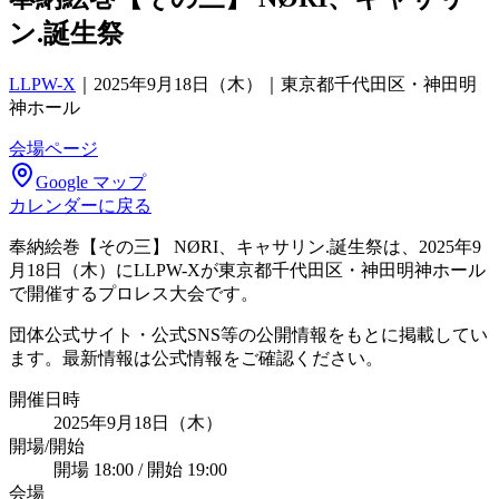
ン.誕生祭
LLPW-X
｜
2025年9月18日（木）｜東京都千代田区・神田明
神ホール
会場ページ
Google マップ
カレンダーに戻る
奉納絵巻【その三】 NØRI、キャサリン.誕生祭は、2025年9
月18日（木）にLLPW-Xが東京都千代田区・神田明神ホール
で開催するプロレス大会です。
団体公式サイト・公式SNS等の公開情報をもとに掲載してい
ます。最新情報は公式情報をご確認ください。
開催日時
2025年9月18日（木）
開場/開始
開場 18:00 / 開始 19:00
会場