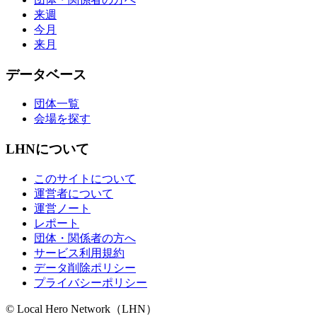
来週
今月
来月
データベース
団体一覧
会場を探す
LHNについて
このサイトについて
運営者について
運営ノート
レポート
団体・関係者の方へ
サービス利用規約
データ削除ポリシー
プライバシーポリシー
© Local Hero Network（LHN）