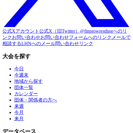
公式Xアカウント
公式X（旧Twitter）@finprowrestlingへのリ
ンク
お問い合わせ
お問い合わせフォームへのリンク
メールで
相談する
LHNへのメール問い合わせリンク
大会を探す
今日
今週末
地域から探す
団体一覧
カレンダー
団体・関係者の方へ
来週
今月
来月
データベース