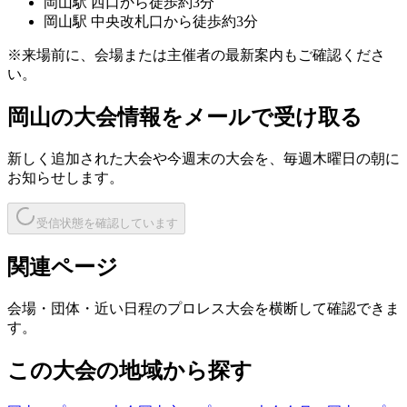
岡山
駅
西口から徒歩約3分
岡山
駅
中央改札口から徒歩約3分
※来場前に、会場または主催者の最新案内もご確認くださ
い。
岡山
の大会情報をメールで受け取る
新しく追加された大会や今週末の大会を、
毎週木曜日の朝
に
お知らせします。
受信状態を確認しています
関連ページ
会場・団体・近い日程のプロレス大会を横断して確認できま
す。
この大会の地域から探す