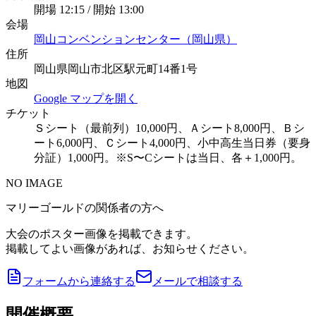
開場 12:15 / 開始 13:00
会場
岡山コンベンションセンター（岡山県）
住所
岡山県岡山市北区駅元町14番1号
地図
Google マップを開く
チケット
Ｓシート（最前列）10,000円、Ａシート8,000円、Ｂシ
ート6,000円、Ｃシート4,000円、小中高生当日券（要身
分証）1,000円。※S〜Cシートは当日、各＋1,000円。
NO IMAGE
マリーゴールドの関係者の方へ
大会のポスター画像を掲載できます。
掲載してよい画像があれば、お知らせください。
フォームから連絡する
メールで相談する
開催概要