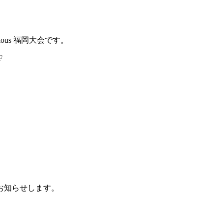
lous 福岡大会です。
F
。
お知らせします。