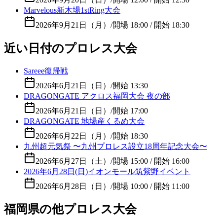
Marvelous新木場1stRing大会
2026年9月21日（月）
/
開場 18:00 / 開始 18:30
近い日付のプロレス大会
Sareee復帰戦
2026年6月21日（日）
/
開始 13:30
DRAGONGATE アクロス福岡大会 夜の部
2026年6月21日（日）
/
開始 17:00
DRAGONGATE 地場産くるめ大会
2026年6月22日（月）
/
開始 18:30
九州超元気祭 〜九州プロレス設立18周年記念大会〜
2026年6月27日（土）
/
開場 15:00 / 開始 16:00
2026年6月28日(日)イオンモール筑紫野イベント
2026年6月28日（日）
/
開場 10:00 / 開始 11:00
福岡県の他プロレス大会