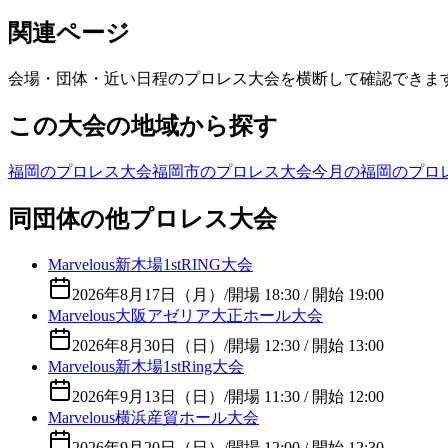
関連ページ
会場・団体・近い日程のプロレス大会を横断して確認できま
この大会の地域から探す
福岡のプロレス大会
福岡市のプロレス大会
今月の福岡のプロ
同団体の他プロレス大会
Marvelous新木場1stRING大会
2026年8月17日（月）
/
開場 18:30 / 開始 19:00
Marvelous大阪アゼリア大正ホール大会
2026年8月30日（日）
/
開場 12:30 / 開始 13:00
Marvelous新木場1stRing大会
2026年9月13日（日）
/
開場 11:30 / 開始 12:00
Marvelous横浜産貿ホール大会
2026年9月20日（日）
/
開場 12:00 / 開始 12:30