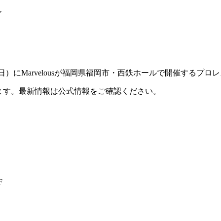
ル
月21日（日）にMarvelousが福岡県福岡市・西鉄ホールで開催するプ
ます。最新情報は公式情報をご確認ください。
F