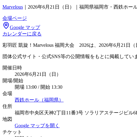
Marvelous
｜
2026年6月21日（日）｜福岡県福岡市・西鉄ホー
会場ページ
Google マップ
カレンダーに戻る
彩羽匠 凱旋！Marvelous 福岡大会 2026は、2026年6
団体公式サイト・公式SNS等の公開情報をもとに掲載してい
開催日時
2026年6月21日（日）
開場/開始
開場 13:00 / 開始 13:30
会場
西鉄ホール（福岡県）
住所
福岡市中央区天神2丁目11番3号 ソラリアステージビル6
地図
Google マップを開く
チケット