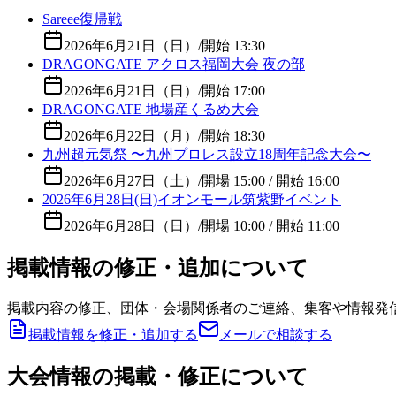
Sareee復帰戦
2026年6月21日（日）
/
開始 13:30
DRAGONGATE アクロス福岡大会 夜の部
2026年6月21日（日）
/
開始 17:00
DRAGONGATE 地場産くるめ大会
2026年6月22日（月）
/
開始 18:30
九州超元気祭 〜九州プロレス設立18周年記念大会〜
2026年6月27日（土）
/
開場 15:00 / 開始 16:00
2026年6月28日(日)イオンモール筑紫野イベント
2026年6月28日（日）
/
開場 10:00 / 開始 11:00
掲載情報の修正・追加について
掲載内容の修正、団体・会場関係者のご連絡、集客や情報発
掲載情報を修正・追加する
メールで相談する
大会情報の掲載・修正について