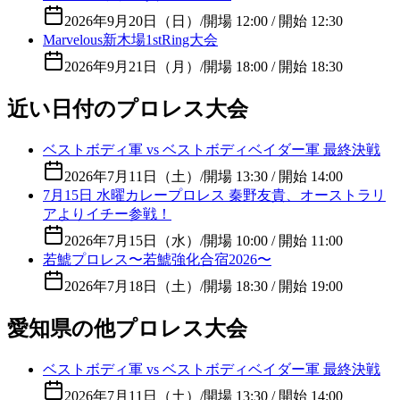
2026年9月20日（日）
/
開場 12:00 / 開始 12:30
Marvelous新木場1stRing大会
2026年9月21日（月）
/
開場 18:00 / 開始 18:30
近い日付のプロレス大会
ベストボディ軍 vs ベストボディベイダー軍 最終決戦
2026年7月11日（土）
/
開場 13:30 / 開始 14:00
7月15日 水曜カレープロレス 秦野友貴、オーストラリ
アよりイチー参戦！
2026年7月15日（水）
/
開場 10:00 / 開始 11:00
若鯱プロレス〜若鯱強化合宿2026〜
2026年7月18日（土）
/
開場 18:30 / 開始 19:00
愛知県の他プロレス大会
ベストボディ軍 vs ベストボディベイダー軍 最終決戦
2026年7月11日（土）
/
開場 13:30 / 開始 14:00