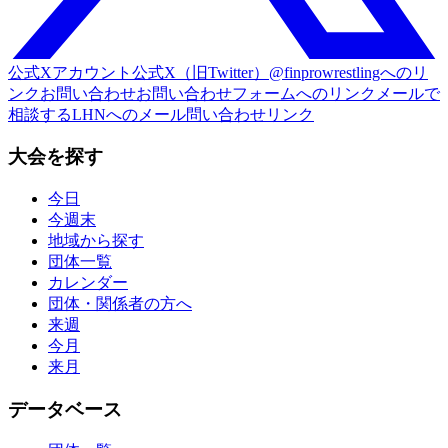
公式Xアカウント
公式X（旧Twitter）@finprowrestlingへのリ
ンク
お問い合わせ
お問い合わせフォームへのリンク
メールで
相談する
LHNへのメール問い合わせリンク
大会を探す
今日
今週末
地域から探す
団体一覧
カレンダー
団体・関係者の方へ
来週
今月
来月
データベース