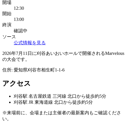
開場
12:30
開始
13:00
終演
確認中
ソース
公式情報を見る
2026年7月11日に刈谷あいおいホールで開催されるMarvelous
の大会です。
住所:
愛知県刈谷市相生町1-1-6
アクセス
刈谷
駅
名古屋鉄道 三河線 北口から徒歩約5分
刈谷
駅
JR 東海道線 北口から徒歩約5分
※来場前に、会場または主催者の最新案内もご確認くださ
い。