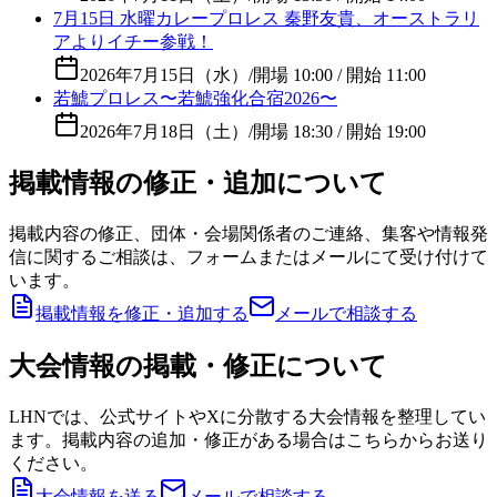
7月15日 水曜カレープロレス 秦野友貴、オーストラリ
アよりイチー参戦！
2026年7月15日（水）
/
開場 10:00 / 開始 11:00
若鯱プロレス〜若鯱強化合宿2026〜
2026年7月18日（土）
/
開場 18:30 / 開始 19:00
掲載情報の修正・追加について
掲載内容の修正、団体・会場関係者のご連絡、集客や情報発
信に関するご相談は、フォームまたはメールにて受け付けて
います。
掲載情報を修正・追加する
メールで相談する
大会情報の掲載・修正について
LHNでは、公式サイトやXに分散する大会情報を整理してい
ます。掲載内容の追加・修正がある場合はこちらからお送り
ください。
大会情報を送る
メールで相談する