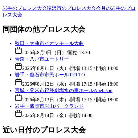
岩手のプロレス大会
滝沢市のプロレス大会
今月の岩手のプロ
レス大会
同団体の他プロレス大会
秋田・大曲市イオンモール大曲
2026年8月9日（日）
/
開始 13:30
青森・八戸市ユートリー
2026年8月11日（火）
/
開場 13:15 / 開始 14:00
岩手・釜石市市民ホールTETTO
2026年8月12日（水）
/
開場 17:15 / 開始 18:00
宮城・登米市祝祭劇場水の里ホールAbebisou
2026年8月13日（木）
/
開場 17:15 / 開始 18:00
岩手・盛岡市岩山パークランド
2026年8月14日（金）
/
開始 14:00
近い日付のプロレス大会