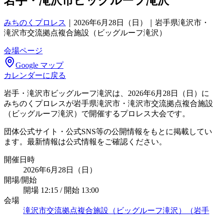
岩手・滝沢市ビッグルーフ滝沢
みちのくプロレス
｜
2026年6月28日（日）｜岩手県滝沢市・
滝沢市交流拠点複合施設（ビッグルーフ滝沢）
会場ページ
Google マップ
カレンダーに戻る
岩手・滝沢市ビッグルーフ滝沢は、2026年6月28日（日）に
みちのくプロレスが岩手県滝沢市・滝沢市交流拠点複合施設
（ビッグルーフ滝沢）で開催するプロレス大会です。
団体公式サイト・公式SNS等の公開情報をもとに掲載してい
ます。最新情報は公式情報をご確認ください。
開催日時
2026年6月28日（日）
開場/開始
開場 12:15 / 開始 13:00
会場
滝沢市交流拠点複合施設（ビッグルーフ滝沢）（岩手