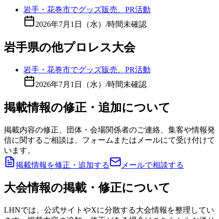
岩手・花巻市でグッズ販売、PR活動
2026年7月1日（水）
/
時間未確認
岩手県の他プロレス大会
岩手・花巻市でグッズ販売、PR活動
2026年7月1日（水）
/
時間未確認
掲載情報の修正・追加について
掲載内容の修正、団体・会場関係者のご連絡、集客や情報発
信に関するご相談は、フォームまたはメールにて受け付けて
います。
掲載情報を修正・追加する
メールで相談する
大会情報の掲載・修正について
LHNでは、公式サイトやXに分散する大会情報を整理してい