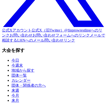
公式Xアカウント
公式X（旧Twitter）@finprowrestlingへのリ
ンク
お問い合わせ
お問い合わせフォームへのリンク
メールで
相談する
LHNへのメール問い合わせリンク
大会を探す
今日
今週末
地域から探す
団体一覧
カレンダー
団体・関係者の方へ
来週
今月
来月