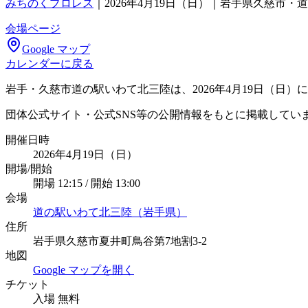
みちのくプロレス
｜
2026年4月19日（日）｜岩手県久慈市
会場ページ
Google マップ
カレンダーに戻る
岩手・久慈市道の駅いわて北三陸は、2026年4月19日（
団体公式サイト・公式SNS等の公開情報をもとに掲載してい
開催日時
2026年4月19日（日）
開場/開始
開場 12:15 / 開始 13:00
会場
道の駅いわて北三陸（岩手県）
住所
岩手県久慈市夏井町鳥谷第7地割3-2
地図
Google マップを開く
チケット
入場 無料