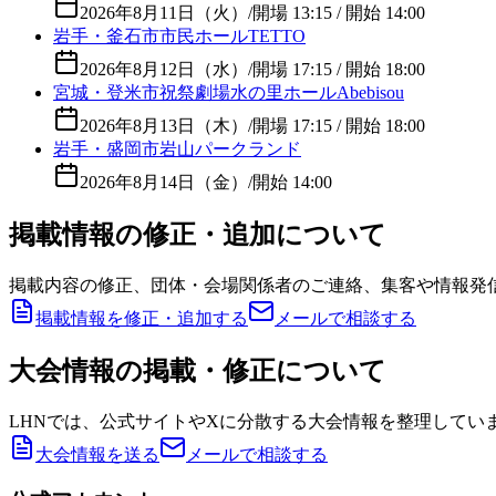
2026年8月11日（火）
/
開場 13:15 / 開始 14:00
岩手・釜石市市民ホールTETTO
2026年8月12日（水）
/
開場 17:15 / 開始 18:00
宮城・登米市祝祭劇場水の里ホールAbebisou
2026年8月13日（木）
/
開場 17:15 / 開始 18:00
岩手・盛岡市岩山パークランド
2026年8月14日（金）
/
開始 14:00
掲載情報の修正・追加について
掲載内容の修正、団体・会場関係者のご連絡、集客や情報発
掲載情報を修正・追加する
メールで相談する
大会情報の掲載・修正について
LHNでは、公式サイトやXに分散する大会情報を整理してい
大会情報を送る
メールで相談する