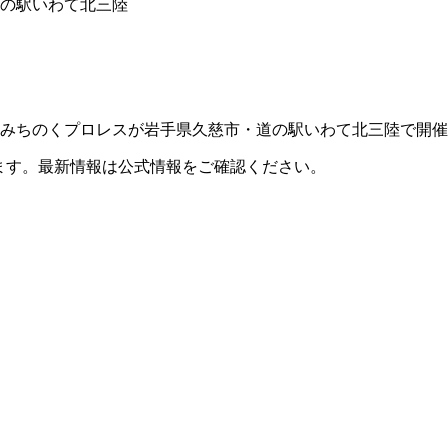
・道の駅いわて北三陸
日）にみちのくプロレスが岩手県久慈市・道の駅いわて北三陸で開
ます。最新情報は公式情報をご確認ください。