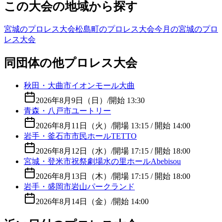
この大会の地域から探す
宮城のプロレス大会
松島町のプロレス大会
今月の宮城のプロ
レス大会
同団体の他プロレス大会
秋田・大曲市イオンモール大曲
2026年8月9日（日）
/
開始 13:30
青森・八戸市ユートリー
2026年8月11日（火）
/
開場 13:15 / 開始 14:00
岩手・釜石市市民ホールTETTO
2026年8月12日（水）
/
開場 17:15 / 開始 18:00
宮城・登米市祝祭劇場水の里ホールAbebisou
2026年8月13日（木）
/
開場 17:15 / 開始 18:00
岩手・盛岡市岩山パークランド
2026年8月14日（金）
/
開始 14:00