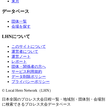
来月
データベース
団体一覧
会場を探す
LHNについて
このサイトについて
運営者について
運営ノート
レポート
団体・関係者の方へ
サービス利用規約
データ削除ポリシー
プライバシーポリシー
© Local Hero Network（LHN）
日本全国のプロレス大会日程一覧・地域別・団体別・会場別
に検索できるプロレス大会データベース