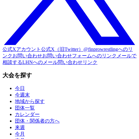
公式Xアカウント
公式X（旧Twitter）@finprowrestlingへのリ
ンク
お問い合わせ
お問い合わせフォームへのリンク
メールで
相談する
LHNへのメール問い合わせリンク
大会を探す
今日
今週末
地域から探す
団体一覧
カレンダー
団体・関係者の方へ
来週
今月