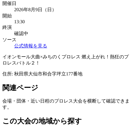
開催日
2026年8月9日（日）
開始
13:30
終演
確認中
ソース
公式情報を見る
イオンモール大曲×みちのくプロレス 燃え上がれ！熱狂のプ
ロレスバトル２！
住所:
秋田県大仙市和合字坪立177番地
関連ページ
会場・団体・近い日程のプロレス大会を横断して確認できま
す。
この大会の地域から探す