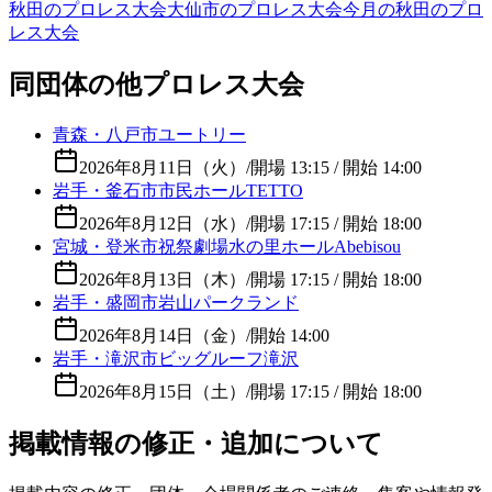
秋田のプロレス大会
大仙市のプロレス大会
今月の秋田のプロ
レス大会
同団体の他プロレス大会
青森・八戸市ユートリー
2026年8月11日（火）
/
開場 13:15 / 開始 14:00
岩手・釜石市市民ホールTETTO
2026年8月12日（水）
/
開場 17:15 / 開始 18:00
宮城・登米市祝祭劇場水の里ホールAbebisou
2026年8月13日（木）
/
開場 17:15 / 開始 18:00
岩手・盛岡市岩山パークランド
2026年8月14日（金）
/
開始 14:00
岩手・滝沢市ビッグルーフ滝沢
2026年8月15日（土）
/
開場 17:15 / 開始 18:00
掲載情報の修正・追加について