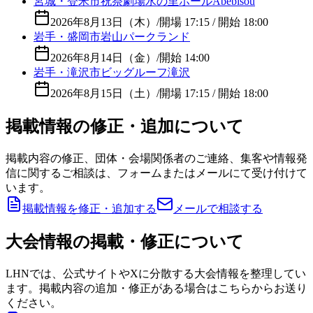
宮城・登米市祝祭劇場水の里ホールAbebisou
2026年8月13日（木）
/
開場 17:15 / 開始 18:00
岩手・盛岡市岩山パークランド
2026年8月14日（金）
/
開始 14:00
岩手・滝沢市ビッグルーフ滝沢
2026年8月15日（土）
/
開場 17:15 / 開始 18:00
掲載情報の修正・追加について
掲載内容の修正、団体・会場関係者のご連絡、集客や情報発
信に関するご相談は、フォームまたはメールにて受け付けて
います。
掲載情報を修正・追加する
メールで相談する
大会情報の掲載・修正について
LHNでは、公式サイトやXに分散する大会情報を整理してい
ます。掲載内容の追加・修正がある場合はこちらからお送り
ください。