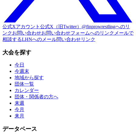
公式Xアカウント
公式X（旧Twitter）@finprowrestlingへのリ
ンク
お問い合わせ
お問い合わせフォームへのリンク
メールで
相談する
LHNへのメール問い合わせリンク
大会を探す
今日
今週末
地域から探す
団体一覧
カレンダー
団体・関係者の方へ
来週
今月
来月
データベース