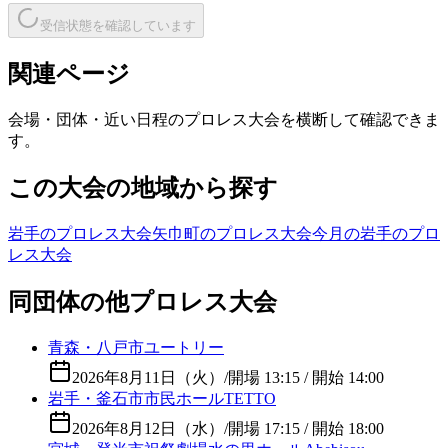
受信状態を確認しています
関連ページ
会場・団体・近い日程のプロレス大会を横断して確認できま
す。
この大会の地域から探す
岩手のプロレス大会
矢巾町のプロレス大会
今月の岩手のプロ
レス大会
同団体の他プロレス大会
青森・八戸市ユートリー
2026年8月11日（火）
/
開場 13:15 / 開始 14:00
岩手・釜石市市民ホールTETTO
2026年8月12日（水）
/
開場 17:15 / 開始 18:00