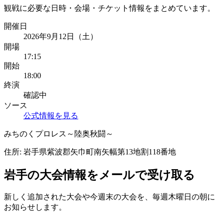
観戦に必要な日時・会場・チケット情報をまとめています。
開催日
2026年9月12日（土）
開場
17:15
開始
18:00
終演
確認中
ソース
公式情報を見る
みちのくプロレス～陸奥秋闘～
住所:
岩手県紫波郡矢巾町南矢幅第13地割118番地
岩手
の大会情報をメールで受け取る
新しく追加された大会や今週末の大会を、
毎週木曜日の朝
に
お知らせします。