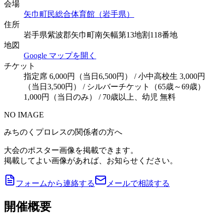
会場
矢巾町民総合体育館（岩手県）
住所
岩手県紫波郡矢巾町南矢幅第13地割118番地
地図
Google マップを開く
チケット
指定席 6,000円（当日6,500円） / 小中高校生 3,000円
（当日3,500円） / シルバーチケット（65歳～69歳）
1,000円（当日のみ） / 70歳以上、幼児 無料
NO IMAGE
みちのくプロレスの関係者の方へ
大会のポスター画像を掲載できます。
掲載してよい画像があれば、お知らせください。
フォームから連絡する
メールで相談する
開催概要