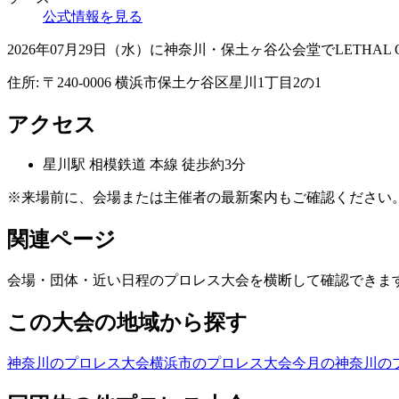
公式情報を見る
2026年07月29日（水）に神奈川・保土ヶ谷公会堂でLETHAL O
住所:
〒240-0006 横浜市保土ケ谷区星川1丁目2の1
アクセス
星川
駅
相模鉄道 本線 徒歩約3分
※来場前に、会場または主催者の最新案内もご確認ください
関連ページ
会場・団体・近い日程のプロレス大会を横断して確認できま
この大会の地域から探す
神奈川のプロレス大会
横浜市のプロレス大会
今月の神奈川の