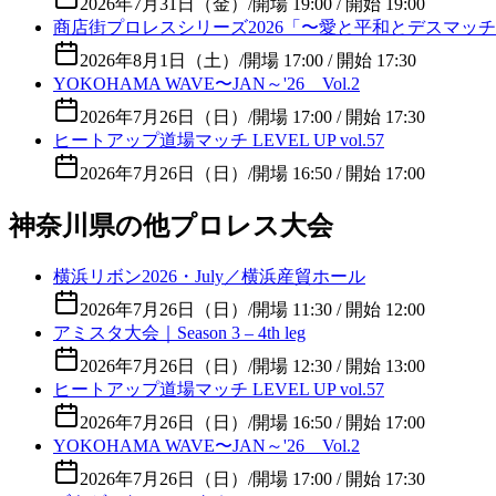
2026年7月31日（金）
/
開場 19:00 / 開始 19:00
商店街プロレスシリーズ2026「〜愛と平和とデスマッ
2026年8月1日（土）
/
開場 17:00 / 開始 17:30
YOKOHAMA WAVE〜JAN～'26 Vol.2
2026年7月26日（日）
/
開場 17:00 / 開始 17:30
ヒートアップ道場マッチ LEVEL UP vol.57
2026年7月26日（日）
/
開場 16:50 / 開始 17:00
神奈川県の他プロレス大会
横浜リボン2026・July／横浜産貿ホール
2026年7月26日（日）
/
開場 11:30 / 開始 12:00
アミスタ大会｜Season 3 – 4th leg
2026年7月26日（日）
/
開場 12:30 / 開始 13:00
ヒートアップ道場マッチ LEVEL UP vol.57
2026年7月26日（日）
/
開場 16:50 / 開始 17:00
YOKOHAMA WAVE〜JAN～'26 Vol.2
2026年7月26日（日）
/
開場 17:00 / 開始 17:30