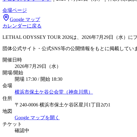
会場ページ
Google マップ
カレンダーに戻る
LETHAL ODYSSEY TOUR 2026は、2026年7
団体公式サイト・公式SNS等の公開情報をもとに掲載してい
開催日時
2026年7月29日（水）
開場/開始
開場 17:30 / 開始 18:30
会場
横浜市保土ケ谷公会堂（神奈川県）
住所
〒240-0006 横浜市保土ケ谷区星川1丁目2の1
地図
Google マップを開く
チケット
確認中