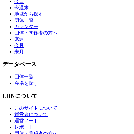
今日
今週末
地域から探す
団体一覧
カレンダー
団体・関係者の方へ
来週
今月
来月
データベース
団体一覧
会場を探す
LHNについて
このサイトについて
運営者について
運営ノート
レポート
団体・関係者の方へ