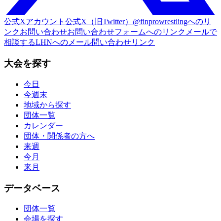
公式Xアカウント
公式X（旧Twitter）@finprowrestlingへのリ
ンク
お問い合わせ
お問い合わせフォームへのリンク
メールで
相談する
LHNへのメール問い合わせリンク
大会を探す
今日
今週末
地域から探す
団体一覧
カレンダー
団体・関係者の方へ
来週
今月
来月
データベース
団体一覧
会場を探す