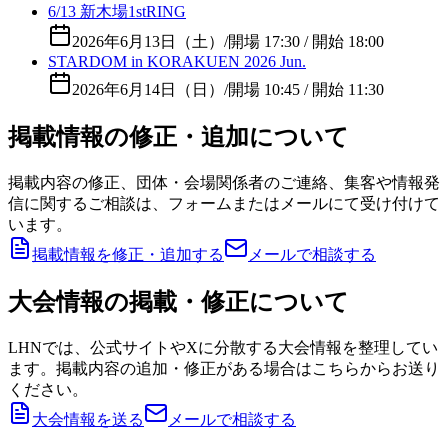
6/13 新木場1stRING
2026年6月13日（土）
/
開場 17:30 / 開始 18:00
STARDOM in KORAKUEN 2026 Jun.
2026年6月14日（日）
/
開場 10:45 / 開始 11:30
掲載情報の修正・追加について
掲載内容の修正、団体・会場関係者のご連絡、集客や情報発
信に関するご相談は、フォームまたはメールにて受け付けて
います。
掲載情報を修正・追加する
メールで相談する
大会情報の掲載・修正について
LHNでは、公式サイトやXに分散する大会情報を整理してい
ます。掲載内容の追加・修正がある場合はこちらからお送り
ください。
大会情報を送る
メールで相談する