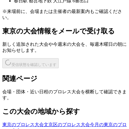
春日
駅
都営地下鉄 大江戸線 6番出口
※来場前に、会場または主催者の最新案内もご確認くださ
い。
東京
の大会情報をメールで受け取る
新しく追加された大会や今週末の大会を、
毎週木曜日の朝
に
お知らせします。
受信状態を確認しています
関連ページ
会場・団体・近い日程のプロレス大会を横断して確認できま
す。
この大会の地域から探す
東京のプロレス大会
文京区のプロレス大会
今月の東京のプロ