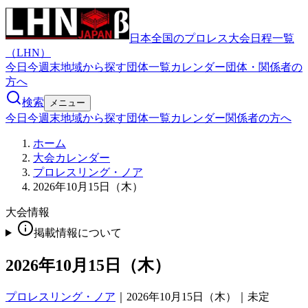
日本全国のプロレス大会日程一覧
（LHN）
今日
今週末
地域から探す
団体一覧
カレンダー
団体・関係者の
方へ
検索
メニュー
今日
今週末
地域から探す
団体一覧
カレンダー
関係者の方へ
ホーム
大会カレンダー
プロレスリング・ノア
2026年10月15日（木）
大会情報
掲載情報について
2026年10月15日（木）
プロレスリング・ノア
｜
2026年10月15日（木）｜未定