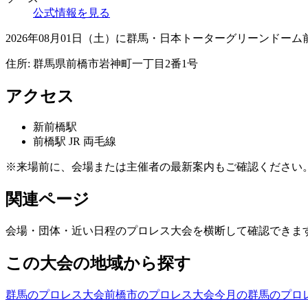
公式情報を見る
2026年08月01日（土）に群馬・日本トーターグリーンドーム前橋
住所:
群馬県前橋市岩神町一丁目2番1号
アクセス
新前橋
駅
前橋
駅
JR 両毛線
※来場前に、会場または主催者の最新案内もご確認ください
関連ページ
会場・団体・近い日程のプロレス大会を横断して確認できま
この大会の地域から探す
群馬のプロレス大会
前橋市のプロレス大会
今月の群馬のプロ