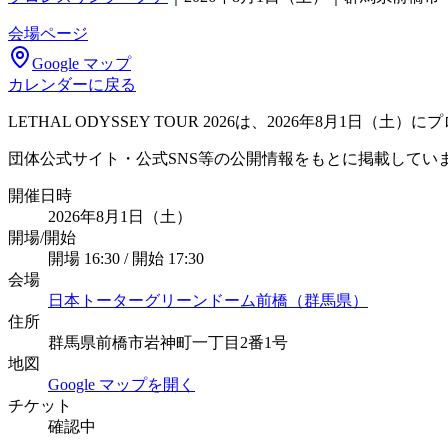
会場ページ
Google マップ
カレンダーに戻る
LETHAL ODYSSEY TOUR 2026は、2026年8
団体公式サイト・公式SNS等の公開情報をもとに掲載してい
開催日時
2026年8月1日（土）
開場/開始
開場 16:30 / 開始 17:30
会場
日本トーターグリーンドーム前橋（群馬県）
住所
群馬県前橋市岩神町一丁目2番1号
地図
Google マップを開く
チケット
確認中