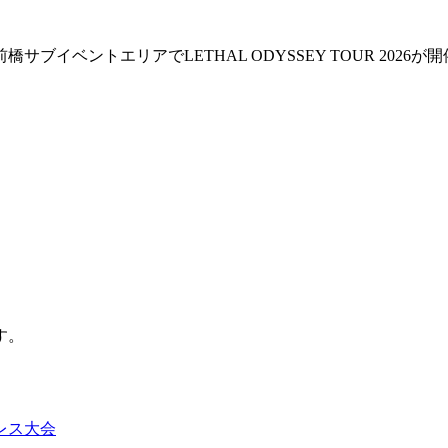
サブイベントエリアでLETHAL ODYSSEY TOUR 2026が
。
す。
レス大会