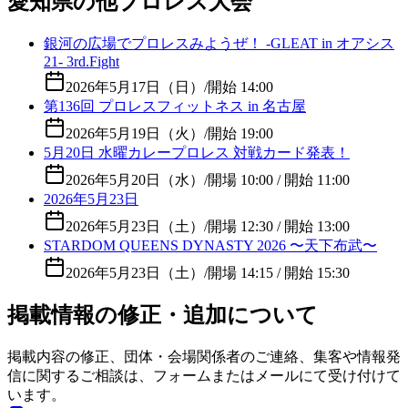
愛知県の他プロレス大会
銀河の広場でプロレスみようぜ！ -GLEAT in オアシス
21- 3rd.Fight
2026年5月17日（日）
/
開始 14:00
第136回 プロレスフィットネス in 名古屋
2026年5月19日（火）
/
開始 19:00
5月20日 水曜カレープロレス 対戦カード発表！
2026年5月20日（水）
/
開場 10:00 / 開始 11:00
2026年5月23日
2026年5月23日（土）
/
開場 12:30 / 開始 13:00
STARDOM QUEENS DYNASTY 2026 〜天下布武〜
2026年5月23日（土）
/
開場 14:15 / 開始 15:30
掲載情報の修正・追加について
掲載内容の修正、団体・会場関係者のご連絡、集客や情報発
信に関するご相談は、フォームまたはメールにて受け付けて
います。