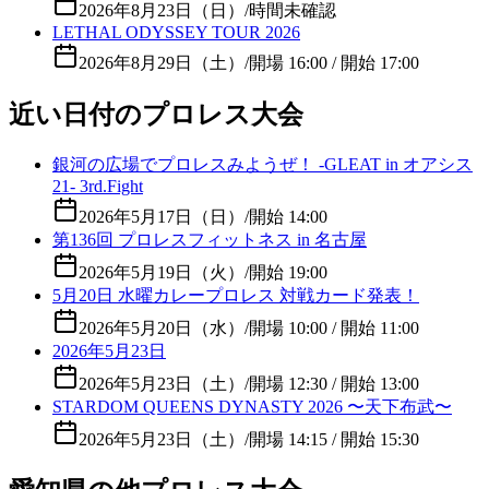
2026年8月23日（日）
/
時間未確認
LETHAL ODYSSEY TOUR 2026
2026年8月29日（土）
/
開場 16:00 / 開始 17:00
近い日付のプロレス大会
銀河の広場でプロレスみようぜ！ -GLEAT in オアシス
21- 3rd.Fight
2026年5月17日（日）
/
開始 14:00
第136回 プロレスフィットネス in 名古屋
2026年5月19日（火）
/
開始 19:00
5月20日 水曜カレープロレス 対戦カード発表！
2026年5月20日（水）
/
開場 10:00 / 開始 11:00
2026年5月23日
2026年5月23日（土）
/
開場 12:30 / 開始 13:00
STARDOM QUEENS DYNASTY 2026 〜天下布武〜
2026年5月23日（土）
/
開場 14:15 / 開始 15:30