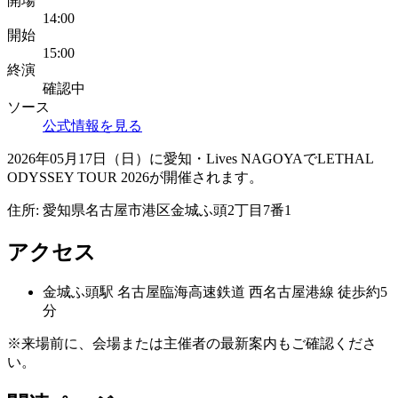
開場
14:00
開始
15:00
終演
確認中
ソース
公式情報を見る
2026年05月17日（日）に愛知・Lives NAGOYAでLETHAL
ODYSSEY TOUR 2026が開催されます。
住所:
愛知県名古屋市港区金城ふ頭2丁目7番1
アクセス
金城ふ頭
駅
名古屋臨海高速鉄道 西名古屋港線 徒歩約5
分
※来場前に、会場または主催者の最新案内もご確認くださ
い。