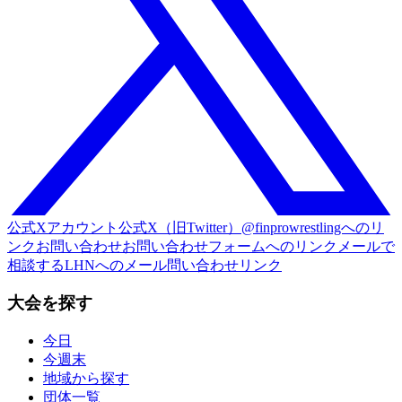
公式Xアカウント
公式X（旧Twitter）@finprowrestlingへのリ
ンク
お問い合わせ
お問い合わせフォームへのリンク
メールで
相談する
LHNへのメール問い合わせリンク
大会を探す
今日
今週末
地域から探す
団体一覧