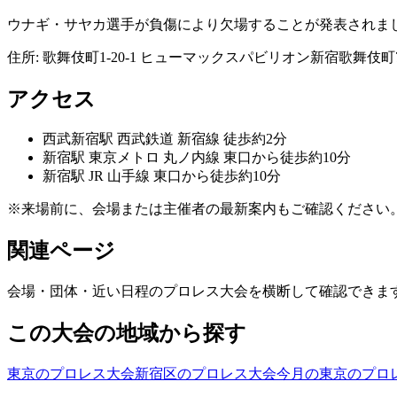
ウナギ・サヤカ選手が負傷により欠場することが発表されま
住所:
歌舞伎町1-20-1 ヒューマックスパビリオン新宿歌舞伎町
アクセス
西武新宿
駅
西武鉄道 新宿線 徒歩約2分
新宿
駅
東京メトロ 丸ノ内線 東口から徒歩約10分
新宿
駅
JR 山手線 東口から徒歩約10分
※来場前に、会場または主催者の最新案内もご確認ください
関連ページ
会場・団体・近い日程のプロレス大会を横断して確認できま
この大会の地域から探す
東京のプロレス大会
新宿区のプロレス大会
今月の東京のプロ