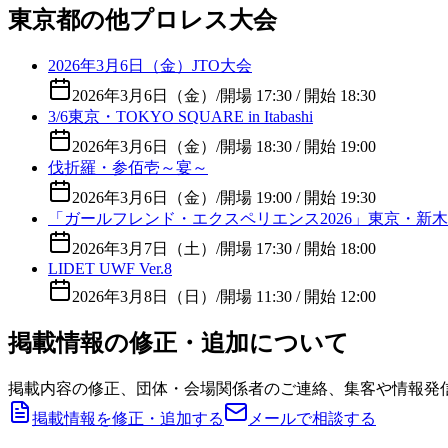
東京都の他プロレス大会
2026年3月6日（金）JTO大会
2026年3月6日（金）
/
開場 17:30 / 開始 18:30
3/6東京・TOKYO SQUARE in Itabashi
2026年3月6日（金）
/
開場 18:30 / 開始 19:00
伐折羅・参佰壱～宴～
2026年3月6日（金）
/
開場 19:00 / 開始 19:30
「ガールフレンド・エクスペリエンス2026」東京・新木場1
2026年3月7日（土）
/
開場 17:30 / 開始 18:00
LIDET UWF Ver.8
2026年3月8日（日）
/
開場 11:30 / 開始 12:00
掲載情報の修正・追加について
掲載内容の修正、団体・会場関係者のご連絡、集客や情報発
掲載情報を修正・追加する
メールで相談する