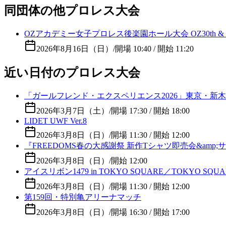
同団体の他プロレス大会
OZアカデミー女子プロレス後楽園ホール大会 OZ30th &
2026年8月16日（日）
/
開場 10:40 / 開始 11:20
近い日付のプロレス大会
「ガールフレンド・エクスペリエンス2026」東京・新木場1
2026年3月7日（土）
/
開場 17:30 / 開始 18:00
LIDET UWF Ver.8
2026年3月8日（日）
/
開場 11:30 / 開始 12:00
『FREEDOMS春の大感謝祭 新作Tシャツ即売会&amp;サイン
2026年3月8日（日）
/
開始 12:00
アイスリボン1479 in TOKYO SQUARE／TOKYO SQUARE i
2026年3月8日（日）
/
開場 11:30 / 開始 12:00
第159回・特別亀アリーナマッチ
2026年3月8日（日）
/
開場 16:30 / 開始 17:00