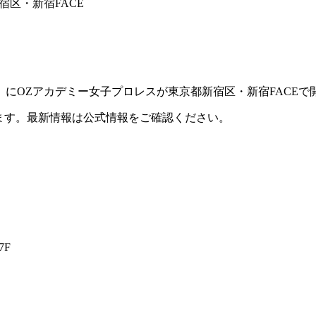
宿区・新宿FACE
日）にOZアカデミー女子プロレスが東京都新宿区・新宿FACE
ます。最新情報は公式情報をご確認ください。
7F