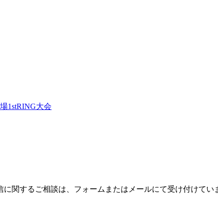
stRING大会
信に関するご相談は、フォームまたはメールにて受け付けてい