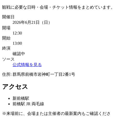
観戦に必要な日時・会場・チケット情報をまとめています。
開催日
2026年6月21日（日）
開場
12:30
開始
13:00
終演
確認中
ソース
公式情報を見る
住所:
群馬県前橋市岩神町一丁目2番1号
アクセス
新前橋
駅
前橋
駅
JR 両毛線
※来場前に、会場または主催者の最新案内もご確認くださ