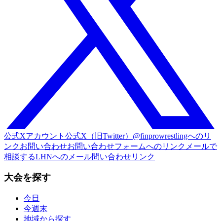
公式Xアカウント
公式X（旧Twitter）@finprowrestlingへのリ
ンク
お問い合わせ
お問い合わせフォームへのリンク
メールで
相談する
LHNへのメール問い合わせリンク
大会を探す
今日
今週末
地域から探す