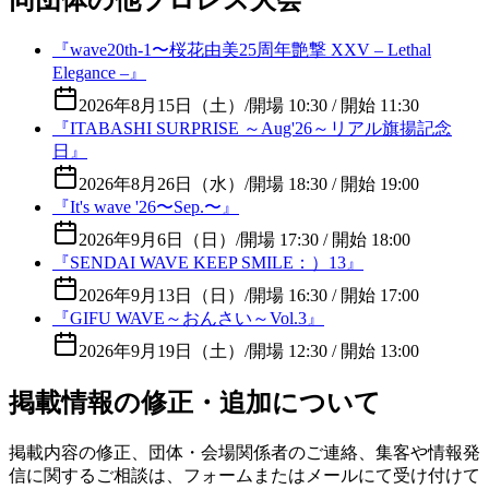
『wave20th-1〜桜花由美25周年艶撃 XXV – Lethal
Elegance –』
2026年8月15日（土）
/
開場 10:30 / 開始 11:30
『ITABASHI SURPRISE ～Aug'26～リアル旗揚記念
日』
2026年8月26日（水）
/
開場 18:30 / 開始 19:00
『It's wave '26〜Sep.〜』
2026年9月6日（日）
/
開場 17:30 / 開始 18:00
『SENDAI WAVE KEEP SMILE：）13』
2026年9月13日（日）
/
開場 16:30 / 開始 17:00
『GIFU WAVE～おんさい～Vol.3』
2026年9月19日（土）
/
開場 12:30 / 開始 13:00
掲載情報の修正・追加について
掲載内容の修正、団体・会場関係者のご連絡、集客や情報発
信に関するご相談は、フォームまたはメールにて受け付けて