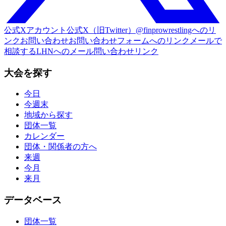
公式Xアカウント
公式X（旧Twitter）@finprowrestlingへのリ
ンク
お問い合わせ
お問い合わせフォームへのリンク
メールで
相談する
LHNへのメール問い合わせリンク
大会を探す
今日
今週末
地域から探す
団体一覧
カレンダー
団体・関係者の方へ
来週
今月
来月
データベース
団体一覧