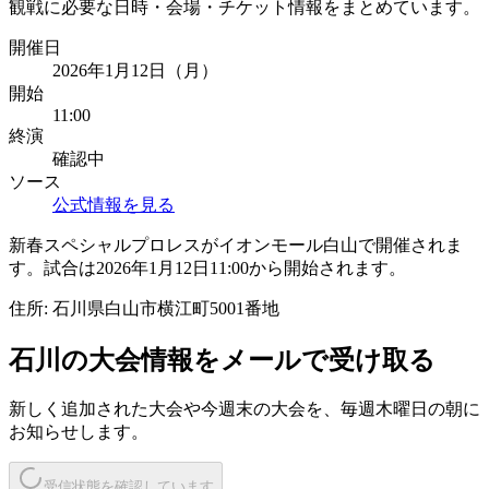
観戦に必要な日時・会場・チケット情報をまとめています。
開催日
2026年1月12日（月）
開始
11:00
終演
確認中
ソース
公式情報を見る
新春スペシャルプロレスがイオンモール白山で開催されま
す。試合は2026年1月12日11:00から開始されます。
住所:
石川県白山市横江町5001番地
石川
の大会情報をメールで受け取る
新しく追加された大会や今週末の大会を、
毎週木曜日の朝
に
お知らせします。
受信状態を確認しています