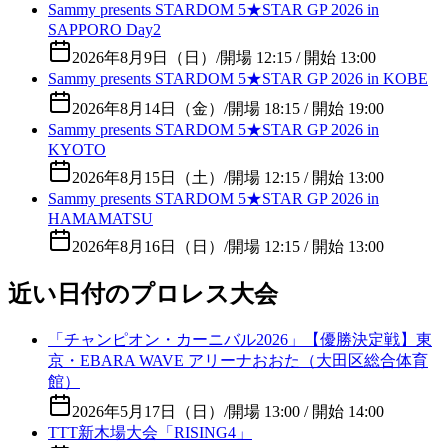
Sammy presents STARDOM 5★STAR GP 2026 in
SAPPORO Day2
2026年8月9日（日）
/
開場 12:15 / 開始 13:00
Sammy presents STARDOM 5★STAR GP 2026 in KOBE
2026年8月14日（金）
/
開場 18:15 / 開始 19:00
Sammy presents STARDOM 5★STAR GP 2026 in
KYOTO
2026年8月15日（土）
/
開場 12:15 / 開始 13:00
Sammy presents STARDOM 5★STAR GP 2026 in
HAMAMATSU
2026年8月16日（日）
/
開場 12:15 / 開始 13:00
近い日付のプロレス大会
「チャンピオン・カーニバル2026」【優勝決定戦】東
京・EBARA WAVE アリーナおおた（大田区総合体育
館）
2026年5月17日（日）
/
開場 13:00 / 開始 14:00
TTT新木場大会「RISING4」