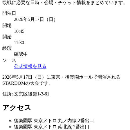
観戦に必要な日時・会場・チケット情報をまとめています。
開催日
2026年5月17日（日）
開場
10:45
開始
11:30
終演
確認中
ソース
公式情報を見る
2026年5月17日（日）に東京・後楽園ホールで開催される
STARDOMの大会です。
住所:
文京区後楽1-3-61
アクセス
後楽園
駅
東京メトロ 丸ノ内線 2番出口
後楽園
駅
東京メトロ 南北線 2番出口