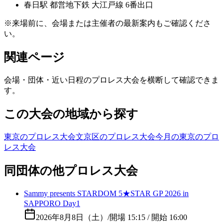
春日
駅
都営地下鉄 大江戸線 6番出口
※来場前に、会場または主催者の最新案内もご確認くださ
い。
関連ページ
会場・団体・近い日程のプロレス大会を横断して確認できま
す。
この大会の地域から探す
東京のプロレス大会
文京区のプロレス大会
今月の東京のプロ
レス大会
同団体の他プロレス大会
Sammy presents STARDOM 5★STAR GP 2026 in
SAPPORO Day1
2026年8月8日（土）
/
開場 15:15 / 開始 16:00