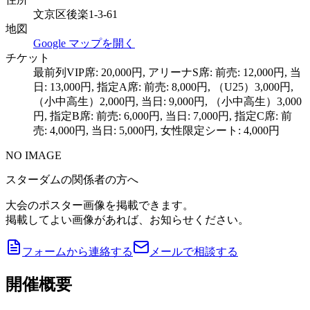
文京区後楽1-3-61
地図
Google マップを開く
チケット
最前列VIP席: 20,000円, アリーナS席: 前売: 12,000円, 当
日: 13,000円, 指定A席: 前売: 8,000円, （U25）3,000円,
（小中高生）2,000円, 当日: 9,000円, （小中高生）3,000
円, 指定B席: 前売: 6,000円, 当日: 7,000円, 指定C席: 前
売: 4,000円, 当日: 5,000円, 女性限定シート: 4,000円
NO IMAGE
スターダムの関係者の方へ
大会のポスター画像を掲載できます。
掲載してよい画像があれば、お知らせください。
フォームから連絡する
メールで相談する
開催概要