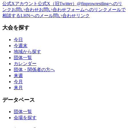
公式Xアカウント
公式X（旧Twitter）@finprowrestlingへのリ
ンク
お問い合わせ
お問い合わせフォームへのリンク
メールで
相談する
LHNへのメール問い合わせリンク
大会を探す
今日
今週末
地域から探す
団体一覧
カレンダー
団体・関係者の方へ
来週
今月
来月
データベース
団体一覧
会場を探す