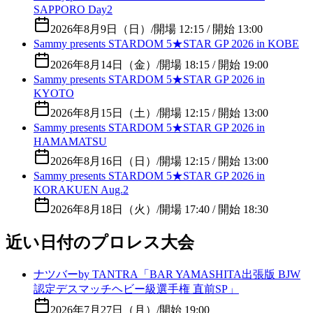
SAPPORO Day2
2026年8月9日（日）
/
開場 12:15 / 開始 13:00
Sammy presents STARDOM 5★STAR GP 2026 in KOBE
2026年8月14日（金）
/
開場 18:15 / 開始 19:00
Sammy presents STARDOM 5★STAR GP 2026 in
KYOTO
2026年8月15日（土）
/
開場 12:15 / 開始 13:00
Sammy presents STARDOM 5★STAR GP 2026 in
HAMAMATSU
2026年8月16日（日）
/
開場 12:15 / 開始 13:00
Sammy presents STARDOM 5★STAR GP 2026 in
KORAKUEN Aug.2
2026年8月18日（火）
/
開場 17:40 / 開始 18:30
近い日付のプロレス大会
ナツバーby TANTRA「BAR YAMASHITA出張版 BJW
認定デスマッチヘビー級選手権 直前SP」
2026年7月27日（月）
/
開始 19:00