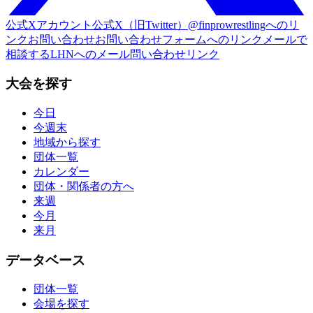
公式Xアカウント
公式X（旧Twitter）@finprowrestlingへのリ
ンク
お問い合わせ
お問い合わせフォームへのリンク
メールで
相談する
LHNへのメール問い合わせリンク
大会を探す
今日
今週末
地域から探す
団体一覧
カレンダー
団体・関係者の方へ
来週
今月
来月
データベース
団体一覧
会場を探す