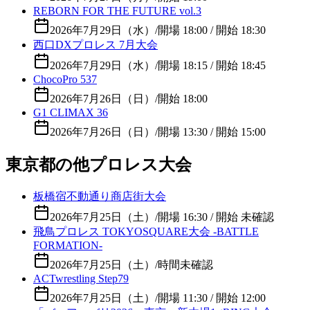
REBORN FOR THE FUTURE vol.3
2026年7月29日（水）
/
開場 18:00 / 開始 18:30
西口DXプロレス 7月大会
2026年7月29日（水）
/
開場 18:15 / 開始 18:45
ChocoPro 537
2026年7月26日（日）
/
開始 18:00
G1 CLIMAX 36
2026年7月26日（日）
/
開場 13:30 / 開始 15:00
東京都の他プロレス大会
板橋宿不動通り商店街大会
2026年7月25日（土）
/
開場 16:30 / 開始 未確認
飛鳥プロレス TOKYOSQUARE大会 -BATTLE
FORMATION-
2026年7月25日（土）
/
時間未確認
ACTwrestling Step79
2026年7月25日（土）
/
開場 11:30 / 開始 12:00