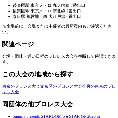
後楽園
駅
東京メトロ 丸ノ内線 2番出口
後楽園
駅
東京メトロ 南北線 2番出口
春日
駅
都営地下鉄 大江戸線 6番出口
※来場前に、会場または主催者の最新案内もご確認くださ
い。
関連ページ
会場・団体・近い日程のプロレス大会を横断して確認できま
す。
この大会の地域から探す
東京のプロレス大会
文京区のプロレス大会
今月の東京のプロ
レス大会
同団体の他プロレス大会
Sammy presents STARDOM 5★STAR GP 2026 in