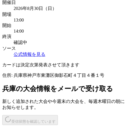
開催日
2026年8月30日（日）
開場
13:00
開始
14:00
終演
確認中
ソース
公式情報を見る
カードは決定次第発表させて頂きます
住所:
兵庫県神戸市東灘区御影石町４丁目４番１号
兵庫
の大会情報をメールで受け取る
新しく追加された大会や今週末の大会を、
毎週木曜日の朝
に
お知らせします。
受信状態を確認しています