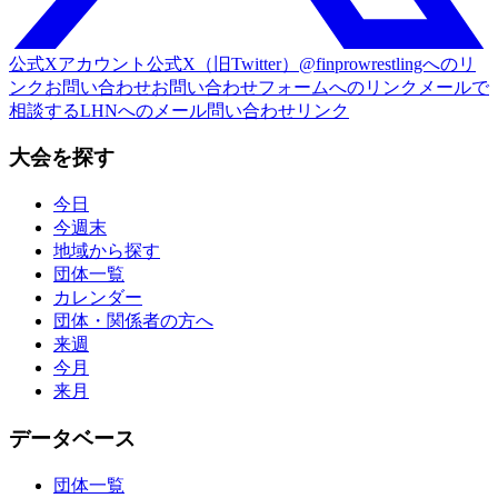
公式Xアカウント
公式X（旧Twitter）@finprowrestlingへのリ
ンク
お問い合わせ
お問い合わせフォームへのリンク
メールで
相談する
LHNへのメール問い合わせリンク
大会を探す
今日
今週末
地域から探す
団体一覧
カレンダー
団体・関係者の方へ
来週
今月
来月
データベース
団体一覧