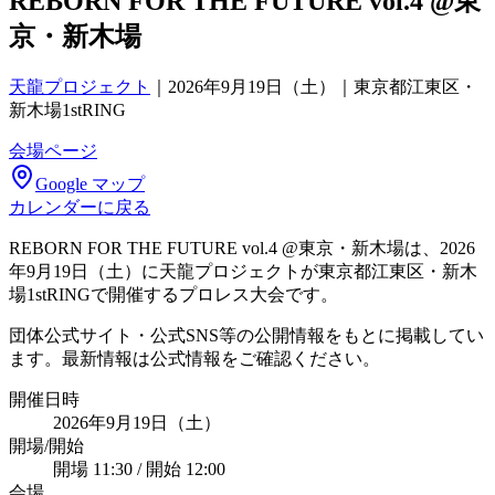
REBORN FOR THE FUTURE vol.4 @東
京・新木場
天龍プロジェクト
｜
2026年9月19日（土）｜東京都江東区・
新木場1stRING
会場ページ
Google マップ
カレンダーに戻る
REBORN FOR THE FUTURE vol.4 @東京・新木場は、2026
年9月19日（土）に天龍プロジェクトが東京都江東区・新木
場1stRINGで開催するプロレス大会です。
団体公式サイト・公式SNS等の公開情報をもとに掲載してい
ます。最新情報は公式情報をご確認ください。
開催日時
2026年9月19日（土）
開場/開始
開場 11:30 / 開始 12:00
会場