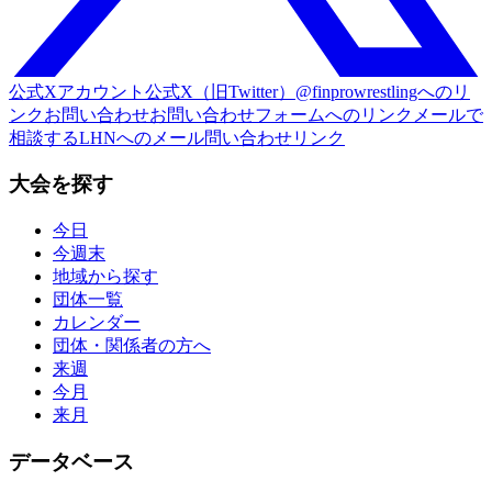
公式Xアカウント
公式X（旧Twitter）@finprowrestlingへのリ
ンク
お問い合わせ
お問い合わせフォームへのリンク
メールで
相談する
LHNへのメール問い合わせリンク
大会を探す
今日
今週末
地域から探す
団体一覧
カレンダー
団体・関係者の方へ
来週
今月
来月
データベース