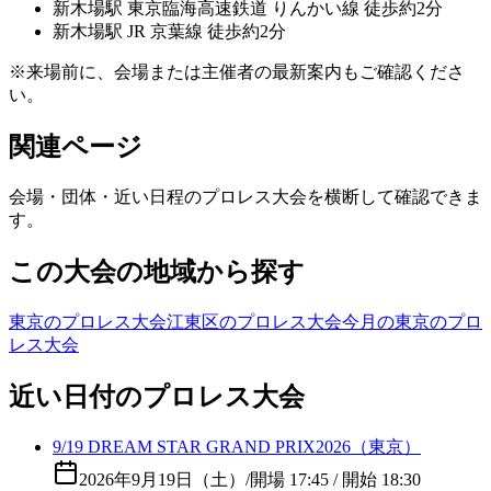
新木場
駅
東京臨海高速鉄道 りんかい線 徒歩約2分
新木場
駅
JR 京葉線 徒歩約2分
※来場前に、会場または主催者の最新案内もご確認くださ
い。
関連ページ
会場・団体・近い日程のプロレス大会を横断して確認できま
す。
この大会の地域から探す
東京のプロレス大会
江東区のプロレス大会
今月の東京のプロ
レス大会
近い日付のプロレス大会
9/19 DREAM STAR GRAND PRIX2026（東京）
2026年9月19日（土）
/
開場 17:45 / 開始 18:30