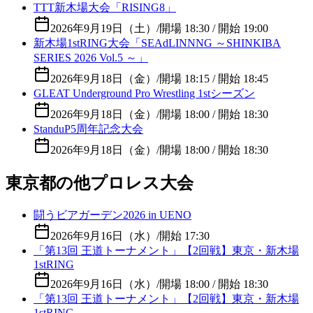
TTT新木場大会「RISING8」
2026年9月19日（土）
/
開場 18:30 / 開始 19:00
新木場1stRING大会「SEAdLINNNG ～SHINKIBA
SERIES 2026 Vol.5 ～」
2026年9月18日（金）
/
開場 18:15 / 開始 18:45
GLEAT Underground Pro Wrestling 1stシーズン
2026年9月18日（金）
/
開場 18:00 / 開始 18:30
StanduP5周年記念大会
2026年9月18日（金）
/
開場 18:00 / 開始 18:30
東京都の他プロレス大会
闘うビアガーデン2026 in UENO
2026年9月16日（水）
/
開始 17:30
「第13回 王道トーナメント」【2回戦】東京・新木場
1stRING
2026年9月16日（水）
/
開場 18:00 / 開始 18:30
「第13回 王道トーナメント」【2回戦】東京・新木場
1stRING