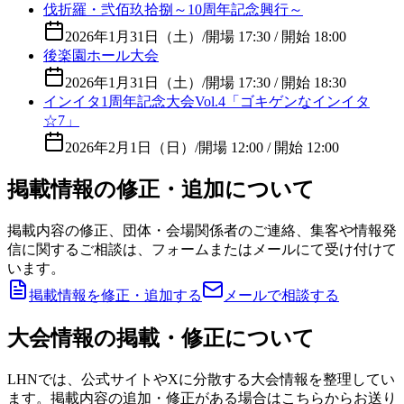
伐折羅・弐佰玖拾捌～10周年記念興行～
2026年1月31日（土）
/
開場 17:30 / 開始 18:00
後楽園ホール大会
2026年1月31日（土）
/
開場 17:30 / 開始 18:30
インイタ1周年記念大会Vol.4「ゴキゲンなインイタ
☆7」
2026年2月1日（日）
/
開場 12:00 / 開始 12:00
掲載情報の修正・追加について
掲載内容の修正、団体・会場関係者のご連絡、集客や情報発
信に関するご相談は、フォームまたはメールにて受け付けて
います。
掲載情報を修正・追加する
メールで相談する
大会情報の掲載・修正について
LHNでは、公式サイトやXに分散する大会情報を整理してい
ます。掲載内容の追加・修正がある場合はこちらからお送り