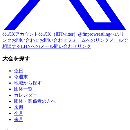
公式Xアカウント
公式X（旧Twitter）@finprowrestlingへのリ
ンク
お問い合わせ
お問い合わせフォームへのリンク
メールで
相談する
LHNへのメール問い合わせリンク
大会を探す
今日
今週末
地域から探す
団体一覧
カレンダー
団体・関係者の方へ
来週
今月
来月