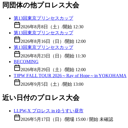
同団体の他プロレス大会
第13回東京プリンセスカップ
2026年8月8日（土）
/
開始 12:30
第13回東京プリンセスカップ
2026年8月16日（日）
/
開始 12:00
第13回東京プリンセスカップ
2026年8月23日（日）
/
開始 11:30
BECOMING
2026年8月29日（土）
/
開始 12:00
TJPW FALL TOUR 2026～Ray of Hope～in YOKOHAMA
2026年9月5日（土）
/
開始 13:00
近い日付のプロレス大会
LLPW-X プロレス in ゆうすい昼市
2026年5月17日（日）
/
開場 15:00 / 開始 未確認