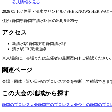
公式情報を見る
2026-05-16 / 静岡・清水マリンビル / SHE KNOWS HE
住所:
静岡県静岡市清水区日の出町9番25号
アクセス
新清水
駅
静岡鉄道 静岡清水線
清水
駅
JR 東海道線
※来場前に、会場または主催者の最新案内もご確認ください
関連ページ
会場・団体・近い日程のプロレス大会を横断して確認できま
この大会の地域から探す
静岡のプロレス大会
静岡市のプロレス大会
今月の静岡のプロ