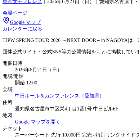
東京女子プロレス
｜
2026年6月21日（日）｜愛知県名古屋
会場ページ
Google マップ
カレンダーに戻る
TJPW SPRING TOUR 2026 ～NEXT DOOR～i
団体公式サイト・公式SNS等の公開情報をもとに掲載してい
開催日時
2026年6月21日（日）
開場/開始
開始 12:00
会場
中日ホール＆カンファレンス（愛知県）
住所
愛知県名古屋市中区栄4丁目1番1号 中日ビル6F
地図
Google マップを開く
チケット
スーパーシート 先行 10,000円 完売 / 特別リングサイド 先行 