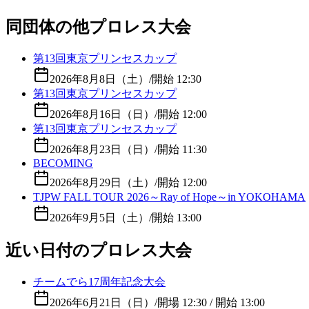
同団体の他プロレス大会
第13回東京プリンセスカップ
2026年8月8日（土）
/
開始 12:30
第13回東京プリンセスカップ
2026年8月16日（日）
/
開始 12:00
第13回東京プリンセスカップ
2026年8月23日（日）
/
開始 11:30
BECOMING
2026年8月29日（土）
/
開始 12:00
TJPW FALL TOUR 2026～Ray of Hope～in YOKOHAMA
2026年9月5日（土）
/
開始 13:00
近い日付のプロレス大会
チームでら17周年記念大会
2026年6月21日（日）
/
開場 12:30 / 開始 13:00