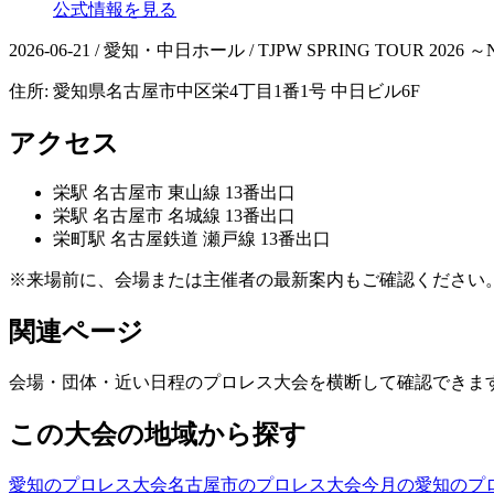
公式情報を見る
2026-06-21 / 愛知・中日ホール / TJPW SPRING TOUR 2026 
住所:
愛知県名古屋市中区栄4丁目1番1号 中日ビル6F
アクセス
栄
駅
名古屋市 東山線 13番出口
栄
駅
名古屋市 名城線 13番出口
栄町
駅
名古屋鉄道 瀬戸線 13番出口
※来場前に、会場または主催者の最新案内もご確認ください
関連ページ
会場・団体・近い日程のプロレス大会を横断して確認できま
この大会の地域から探す
愛知のプロレス大会
名古屋市のプロレス大会
今月の愛知のプ