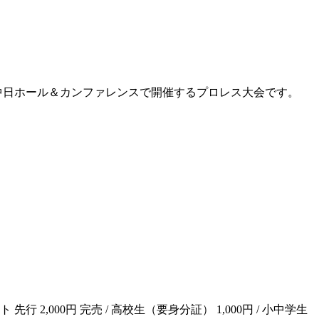
県名古屋市・中日ホール＆カンファレンスで開催するプロレス大会です。
ト 先行 2,000円 完売 / 高校生（要身分証） 1,000円 / 小中学生