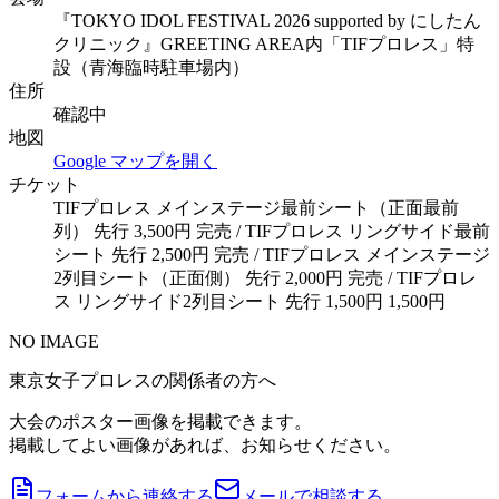
『TOKYO IDOL FESTIVAL 2026 supported by にしたん
クリニック』GREETING AREA内「TIFプロレス」特
設（青海臨時駐車場内）
住所
確認中
地図
Google マップを開く
チケット
TIFプロレス メインステージ最前シート（正面最前
列） 先行 3,500円 完売 / TIFプロレス リングサイド最前
シート 先行 2,500円 完売 / TIFプロレス メインステージ
2列目シート（正面側） 先行 2,000円 完売 / TIFプロレ
ス リングサイド2列目シート 先行 1,500円 1,500円
NO IMAGE
東京女子プロレスの関係者の方へ
大会のポスター画像を掲載できます。
掲載してよい画像があれば、お知らせください。
フォームから連絡する
メールで相談する