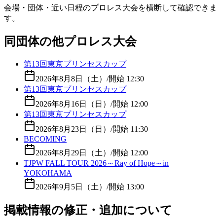
会場・団体・近い日程のプロレス大会を横断して確認できま
す。
同団体の他プロレス大会
第13回東京プリンセスカップ
2026年8月8日（土）
/
開始 12:30
第13回東京プリンセスカップ
2026年8月16日（日）
/
開始 12:00
第13回東京プリンセスカップ
2026年8月23日（日）
/
開始 11:30
BECOMING
2026年8月29日（土）
/
開始 12:00
TJPW FALL TOUR 2026～Ray of Hope～in
YOKOHAMA
2026年9月5日（土）
/
開始 13:00
掲載情報の修正・追加について