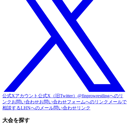
公式Xアカウント
公式X（旧Twitter）@finprowrestlingへのリ
ンク
お問い合わせ
お問い合わせフォームへのリンク
メールで
相談する
LHNへのメール問い合わせリンク
大会を探す