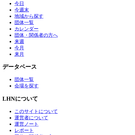
今日
今週末
地域から探す
団体一覧
カレンダー
団体・関係者の方へ
来週
今月
来月
データベース
団体一覧
会場を探す
LHNについて
このサイトについて
運営者について
運営ノート
レポート