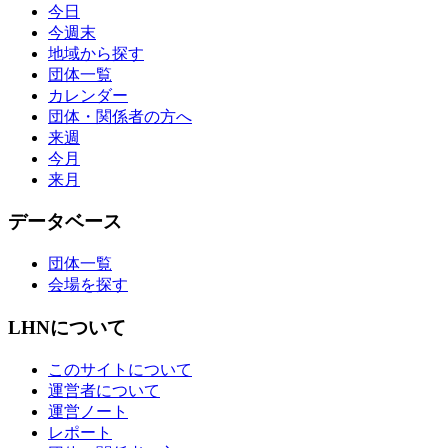
今日
今週末
地域から探す
団体一覧
カレンダー
団体・関係者の方へ
来週
今月
来月
データベース
団体一覧
会場を探す
LHNについて
このサイトについて
運営者について
運営ノート
レポート