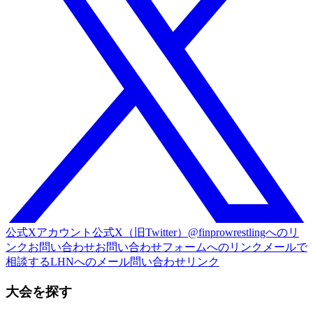
公式Xアカウント
公式X（旧Twitter）@finprowrestlingへのリ
ンク
お問い合わせ
お問い合わせフォームへのリンク
メールで
相談する
LHNへのメール問い合わせリンク
大会を探す