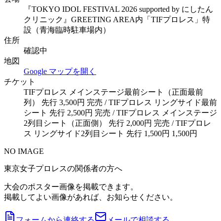
『TOKYO IDOL FESTIVAL 2026 supported by にしたん
クリニック』GREETING AREA内「TIFプロレス」特
設（青海臨時駐車場内）
住所
確認中
地図
Google マップを開く
チケット
TIFプロレス メインステージ最前シート（正面最前
列） 先行 3,500円 完売 / TIFプロレス リングサイド最前
シート 先行 2,500円 完売 / TIFプロレス メインステージ
2列目シート（正面側） 先行 2,000円 完売 / TIFプロレ
ス リングサイド2列目シート 先行 1,500円 1,500円
NO IMAGE
東京女子プロレスの関係者の方へ
大会のポスター画像を掲載できます。
掲載してよい画像があれば、お知らせください。
フォームから連絡する
メールで相談する