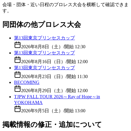
会場・団体・近い日程のプロレス大会を横断して確認できま
す。
同団体の他プロレス大会
第13回東京プリンセスカップ
2026年8月8日（土）
/
開始 12:30
第13回東京プリンセスカップ
2026年8月16日（日）
/
開始 12:00
第13回東京プリンセスカップ
2026年8月23日（日）
/
開始 11:30
BECOMING
2026年8月29日（土）
/
開始 12:00
TJPW FALL TOUR 2026～Ray of Hope～in
YOKOHAMA
2026年9月5日（土）
/
開始 13:00
掲載情報の修正・追加について