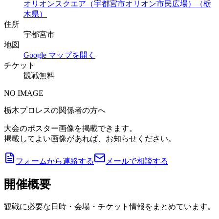
オリオンスクエア（宇都宮市オリオン市民広場）（栃
木県）
住所
宇都宮市
地図
Google マップを開く
チケット
観戦無料
NO IMAGE
栃木プロレスの関係者の方へ
大会のポスター画像を掲載できます。
掲載してよい画像があれば、お知らせください。
フォームから連絡する
メールで相談する
開催概要
観戦に必要な日時・会場・チケット情報をまとめています。