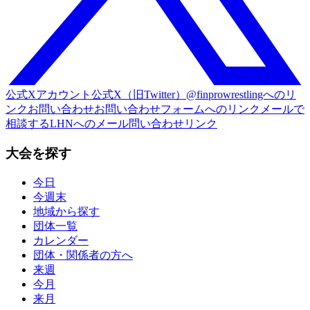
公式Xアカウント
公式X（旧Twitter）@finprowrestlingへのリ
ンク
お問い合わせ
お問い合わせフォームへのリンク
メールで
相談する
LHNへのメール問い合わせリンク
大会を探す
今日
今週末
地域から探す
団体一覧
カレンダー
団体・関係者の方へ
来週
今月
来月