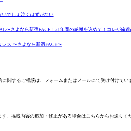
泣くわけないでしょ泣くはずがない
】FACE FINAL〜さよなら新宿FACE！21年間の感謝を込めて！コ
日本プロレス 〜さよなら新宿FACE〜
信に関するご相談は、フォームまたはメールにて受け付けてい
ます。掲載内容の追加・修正がある場合はこちらからお送りく