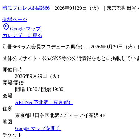
暗黒プロレス組織666
｜
2026年9月29日（火）｜東京都世田谷
会場ページ
Google マップ
カレンダーに戻る
別冊666 ラム会長プロデュース興行は、2026年9月29日（
団体公式サイト・公式SNS等の公開情報をもとに掲載してい
開催日時
2026年9月29日（火）
開場/開始
開場 18:50 / 開始 19:30
会場
ARENA 下北沢（東京都）
住所
東京都世田谷区北沢2-2-14 モアイ茶沢 4F
地図
Google マップを開く
チケット