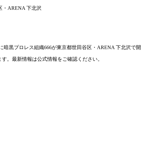
区・ARENA 下北沢
火）に暗黒プロレス組織666が東京都世田谷区・ARENA 下北沢
ます。最新情報は公式情報をご確認ください。