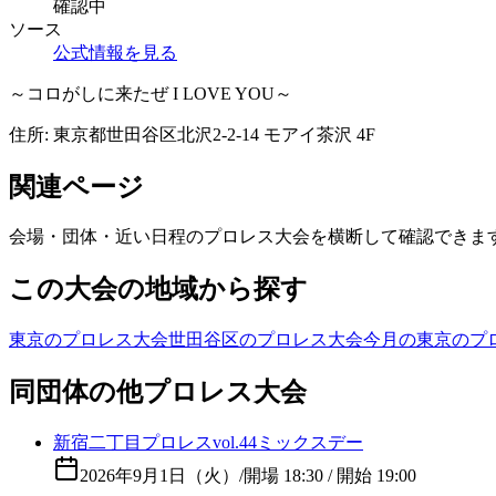
確認中
ソース
公式情報を見る
～コロがしに来たぜ I LOVE YOU～
住所:
東京都世田谷区北沢2-2-14 モアイ茶沢 4F
関連ページ
会場・団体・近い日程のプロレス大会を横断して確認できま
この大会の地域から探す
東京のプロレス大会
世田谷区のプロレス大会
今月の東京のプ
同団体の他プロレス大会
新宿二丁目プロレスvol.44ミックスデー
2026年9月1日（火）
/
開場 18:30 / 開始 19:00