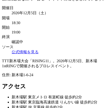
開催日
2026年12月5日（土）
開場
18:30
開始
19:00
終演
確認中
ソース
公式情報を見る
TTT新木場大会「RISING11」。2026年12月5日、新木場
1stRINGで開催されるプロレスイベント。
住所:
新木場1-6-24
アクセス
新木場
駅
東京メトロ 有楽町線 徒歩約2分
新木場
駅
東京臨海高速鉄道 りんかい線 徒歩約2分
新木場
駅
JR 京葉線 徒歩約2分