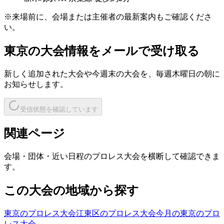
※来場前に、会場または主催者の最新案内もご確認くださ
い。
東京
の大会情報をメールで受け取る
新しく追加された大会や今週末の大会を、
毎週木曜日の朝
に
お知らせします。
受信状態を確認しています
関連ページ
会場・団体・近い日程のプロレス大会を横断して確認できま
す。
この大会の地域から探す
東京のプロレス大会
江東区のプロレス大会
今月の東京のプロ
レス大会