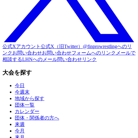
公式Xアカウント
公式X（旧Twitter）@finprowrestlingへのリ
ンク
お問い合わせ
お問い合わせフォームへのリンク
メールで
相談する
LHNへのメール問い合わせリンク
大会を探す
今日
今週末
地域から探す
団体一覧
カレンダー
団体・関係者の方へ
来週
今月
来月