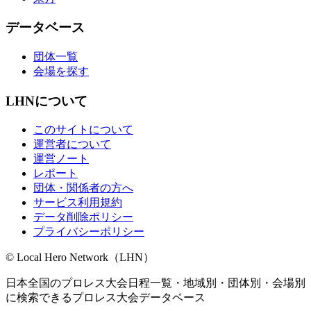
データベース
団体一覧
会場を探す
LHNについて
このサイトについて
運営者について
運営ノート
レポート
団体・関係者の方へ
サービス利用規約
データ削除ポリシー
プライバシーポリシー
© Local Hero Network（LHN）
日本全国のプロレス大会日程一覧・地域別・団体別・会場別
に検索できるプロレス大会データベース