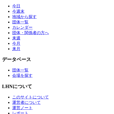
今日
今週末
地域から探す
団体一覧
カレンダー
団体・関係者の方へ
来週
今月
来月
データベース
団体一覧
会場を探す
LHNについて
このサイトについて
運営者について
運営ノート
レポート