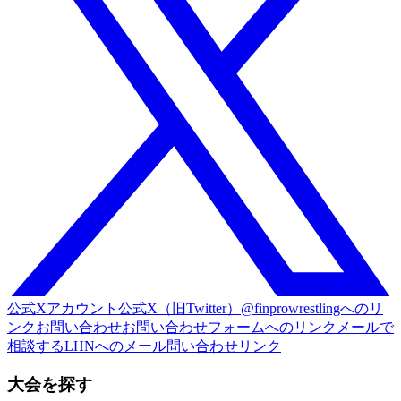
公式Xアカウント
公式X（旧Twitter）@finprowrestlingへのリ
ンク
お問い合わせ
お問い合わせフォームへのリンク
メールで
相談する
LHNへのメール問い合わせリンク
大会を探す