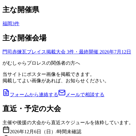
主な開催県
福岡
3
件
主な開催会場
門司赤煉瓦プレイス
掲載大会
3
件
・最終開催 2026年7月12日
がむしゃらプロレスの関係者の方へ
当サイトにポスター画像を掲載できます。
掲載してよい画像があれば、お知らせください。
フォームから連絡する
メールで相談する
直近・予定の大会
主催や後援の大会から直近スケジュールを抜粋しています。
2026年12月6日（日）
/
時間未確認