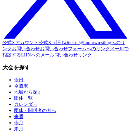
公式Xアカウント
公式X（旧Twitter）@finprowrestlingへのリ
ンク
お問い合わせ
お問い合わせフォームへのリンク
メールで
相談する
LHNへのメール問い合わせリンク
大会を探す
今日
今週末
地域から探す
団体一覧
カレンダー
団体・関係者の方へ
来週
今月
来月