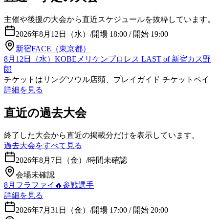
主催や後援の大会から直近スケジュールを抜粋しています。
2026年8月12日（水）
/
開場 18:00 / 開始 19:00
新宿FACE（東京都）
8月12日（水）KOBEメリケンプロレス LAST of 新宿カス野
郎
チケットはリングソウル店頭、プレイガイド チケットペイ
詳細を見る
直近の過去大会
終了した大会から直近の掲載分だけを表示しています。
過去大会をすべて見る
2026年8月7日（金）
/
時間未確認
会場未確認
8月フラファイ🔥参戦選手
詳細を見る
2026年7月31日（金）
/
開場 17:00 / 開始 20:00