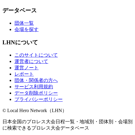
データベース
団体一覧
会場を探す
LHNについて
このサイトについて
運営者について
運営ノート
レポート
団体・関係者の方へ
サービス利用規約
データ削除ポリシー
プライバシーポリシー
© Local Hero Network（LHN）
日本全国のプロレス大会日程一覧・地域別・団体別・会場別
に検索できるプロレス大会データベース