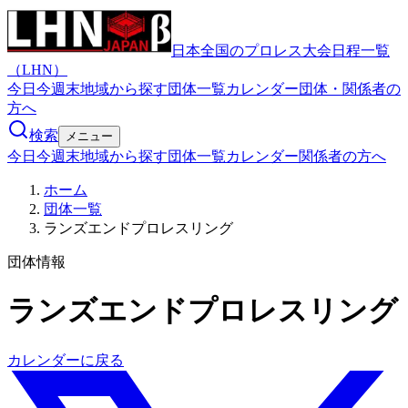
日本全国のプロレス大会日程一覧
（LHN）
今日
今週末
地域から探す
団体一覧
カレンダー
団体・関係者の
方へ
検索
メニュー
今日
今週末
地域から探す
団体一覧
カレンダー
関係者の方へ
ホーム
団体一覧
ランズエンドプロレスリング
団体情報
ランズエンドプロレスリング
カレンダーに戻る