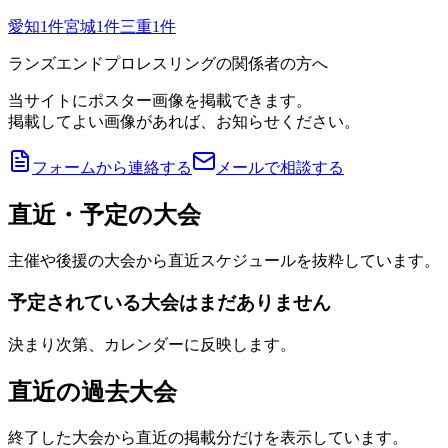
愛知
1
件
宮城
1
件
三重
1
件
ランズエンドプロレスリングの関係者の方へ
当サイトにポスター画像を掲載できます。
掲載してよい画像があれば、お知らせください。
フォームから連絡する
メールで相談する
直近・予定の大会
主催や後援の大会から直近スケジュールを抜粋しています。
予定されている大会はまだありません
決まり次第、カレンダーに反映します。
直近の過去大会
終了した大会から直近の掲載分だけを表示しています。